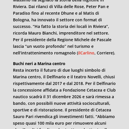
Riviera. Dai rilanci di Villa delle Rose, Peter Pan e
Paradiso fino al recente Dhune e al Matis di
Bologna, ha innovato il settore con format di
successo. “Ha fatto la storia dei locali in Riviera”,
ricorda Mauro Bianchi, imprenditore nel settore.
Per il presidente della Regione Michele de Pascale
lascia “un vuoto profondo” nel turismo e
nell’intrattenimento romagnolo (
ilCarlino
, Corriere).
Buchi neri a Marina centro
Resta incerto il futuro di due luoghi simbolo di
Marina centro, il Delfinario e il teatro Novelli, chiusi
rispettivamente dal 2017 e dal 2018. Per il Delfinario
la concessione affidata a Fondazione Cetacea e Club
nautico scadrà il 31 dicembre 2026 e sarà rimessa a
bando, con possibili nuove attività socioculturali,
sportive e di ristorazione. Il presidente di Cetacea
Sauro Pari rivendica gli investimenti fatti. “Abbiamo
speso quasi 100 mila euro per rimuovere alcuni