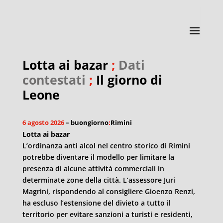
Lotta ai bazar
;
Dati
contestati
;
Il giorno di
Leone
6 agosto 2026
– buongiorno
:
Rimini
Lotta ai bazar
L’ordinanza anti alcol nel centro storico di Rimini
potrebbe diventare il modello per limitare la
presenza di alcune attività commerciali in
determinate zone della città. L’assessore Juri
Magrini, rispondendo al consigliere Gioenzo Renzi,
ha escluso l’estensione del divieto a tutto il
territorio per evitare sanzioni a turisti e residenti,