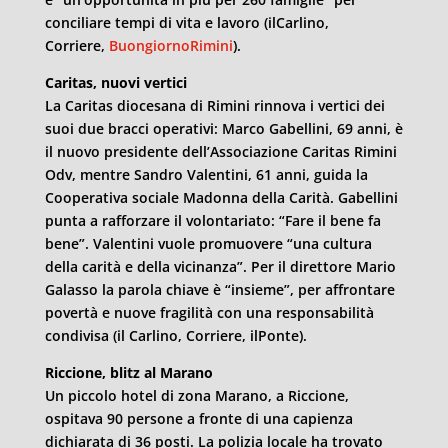
conciliare tempi di vita e lavoro (ilCarlino,
Corriere,
BuongiornoRimini
).
Caritas, nuovi vertici
La Caritas diocesana di Rimini rinnova i vertici dei
suoi due bracci operativi: Marco Gabellini, 69 anni, è
il nuovo presidente dell’Associazione Caritas Rimini
Odv, mentre Sandro Valentini, 61 anni, guida la
Cooperativa sociale Madonna della Carità. Gabellini
punta a rafforzare il volontariato: “Fare il bene fa
bene”. Valentini vuole promuovere “una cultura
della carità e della vicinanza”. Per il direttore Mario
Galasso la parola chiave è “insieme”, per affrontare
povertà e nuove fragilità con una responsabilità
condivisa (il Carlino, Corriere, ilPonte).
Riccione, blitz al Marano
Un piccolo hotel di zona Marano, a Riccione,
ospitava 90 persone a fronte di una capienza
dichiarata di 36 posti. La polizia locale ha trovato