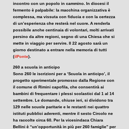
incontro con un popolo in cammino. In diocesi il
fermento è palpabile: la macchina organizzativa è
complessa, ma vissuta con fiducia e con la certezza
di un’esperienza che resterà nel cuore. A renderla
possibile anche centinaia di volontari, molti arrivati
persino da altre regioni, segno di una Chiesa che si
mette in viaggio per servire. Il 22 agosto sarà un
giorno destinato a entrare nella memoria di tutti
(
ilPonte
).
260 a scuola in anticipo
Sono 260 le iscrizioni per a ‘Scuola in anticipo’, il
progetto sperimentale promosso dalla Regione con
il comune di Rimini capofila, che consentirà ai
bambini di frequentare i plessi scolastici dal 1 al 14
settembre. Le domande, chiuse ieri, si dividono tra
129 nelle scuole paritarie e le restanti nei quattro
istituti pubblici aderenti, mentre il sesto Circolo ne
ha raccolte circa 60. Per la vicesindaca Chiara
Bellini è “un’opportunità in più per 260 famiglie” per