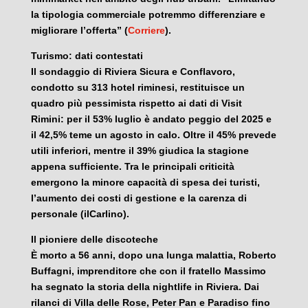
la tipologia commerciale potremmo differenziare e
migliorare l’offerta” (
Corriere
).
Turismo: dati contestati
Il sondaggio di Riviera Sicura e Conflavoro,
condotto su 313 hotel riminesi, restituisce un
quadro più pessimista rispetto ai dati di Visit
Rimini: per il 53% luglio è andato peggio del 2025 e
il 42,5% teme un agosto in calo. Oltre il 45% prevede
utili inferiori, mentre il 39% giudica la stagione
appena sufficiente. Tra le principali criticità
emergono la minore capacità di spesa dei turisti,
l’aumento dei costi di gestione e la carenza di
personale (ilCarlino).
Il pioniere delle discoteche
È morto a 56 anni, dopo una lunga malattia, Roberto
Buffagni, imprenditore che con il fratello Massimo
ha segnato la storia della nightlife in Riviera. Dai
rilanci di Villa delle Rose, Peter Pan e Paradiso fino