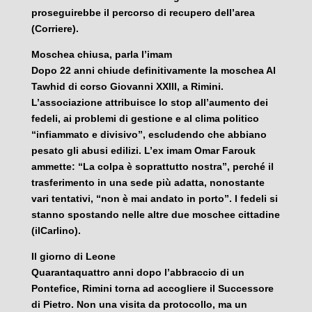
proseguirebbe il percorso di recupero dell’area
(Corriere).
Moschea chiusa, parla l’imam
Dopo 22 anni chiude definitivamente la moschea Al
Tawhid di corso Giovanni XXIII, a Rimini.
L’associazione attribuisce lo stop all’aumento dei
fedeli, ai problemi di gestione e al clima politico
“infiammato e divisivo”, escludendo che abbiano
pesato gli abusi edilizi. L’ex imam Omar Farouk
ammette: “La colpa è soprattutto nostra”, perché il
trasferimento in una sede più adatta, nonostante
vari tentativi, “non è mai andato in porto”. I fedeli si
stanno spostando nelle altre due moschee cittadine
(ilCarlino).
Il giorno di Leone
Quarantaquattro anni dopo l’abbraccio di un
Pontefice, Rimini torna ad accogliere il Successore
di Pietro. Non una visita da protocollo, ma un