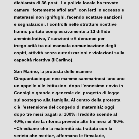
dichiarata di 36 posti. La polizia locale ha trovato
camere “fortemente affollate”, con letti in eccesso e
materassi non ignifughi, facendo scattare sanzioni
e segnalazioni. I controlli nelle strutture ricettive
hanno portato complessivamente a 13 diffide
amministrative, 7 sanzioni e 6 denunce per
irregolarità tra cui mancata comunicazione degli
ospiti, attività senza autorizzazioni e violazioni sulla
capacità ricettiva (ilCarlino).
San Marino, la protesta delle mamme
Cinquantacinque neo mamme sammarinesi lanciano
un appello alle istituzioni dopo l’ennesimo rinvio in
Consiglio grande e generale del progetto di legge
sul sostegno alla famiglia. Al centro della protesta
c’è l’estensione del congedo di maternità: oggi
dopo tre mesi pagati al 100% il reddito scende al
40%, mentre la riforma prevede altri tre mesi all’80%.
«Chiediamo che la maternità sia trattata con la
serietà che merita», affermano le firmatarie,