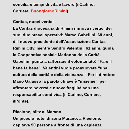
conciliare tempi di vita e lavoro (ilCarlino,
Corriere,
BuongiornoRimini
).
Caritas, nuovi vertici
La Caritas diocesana di Rimini rinnova i vertici dei
suoi due bracci operativi: Marco Gabellini, 69 anni,
è il nuovo presidente dell’Associazione Caritas
Rimini Odv, mentre Sandro Valentini, 61 anni, guida
la Cooperativa sociale Madonna della Carità.
Gabellini punta a rafforzare il volontariato: “Fare il
bene fa bene”. Valentini vuole promuovere “una
cultura della carità e della vicinanza”. Per il direttore
Mario Galasso la parola chiave è “insieme”, per
affrontare povertà e nuove fragilità con una
responsabilità condivisa (il Carlino, Corriere,
ilPonte).
Riccione, blitz al Marano
Un piccolo hotel di zona Marano, a Riccione,
ospitava 90 persone a fronte di una capienza