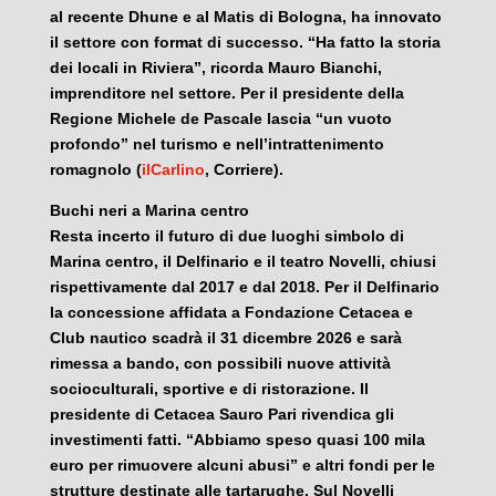
al recente Dhune e al Matis di Bologna, ha innovato
il settore con format di successo. “Ha fatto la storia
dei locali in Riviera”, ricorda Mauro Bianchi,
imprenditore nel settore. Per il presidente della
Regione Michele de Pascale lascia “un vuoto
profondo” nel turismo e nell’intrattenimento
romagnolo (
ilCarlino
, Corriere).
Buchi neri a Marina centro
Resta incerto il futuro di due luoghi simbolo di
Marina centro, il Delfinario e il teatro Novelli, chiusi
rispettivamente dal 2017 e dal 2018. Per il Delfinario
la concessione affidata a Fondazione Cetacea e
Club nautico scadrà il 31 dicembre 2026 e sarà
rimessa a bando, con possibili nuove attività
socioculturali, sportive e di ristorazione. Il
presidente di Cetacea Sauro Pari rivendica gli
investimenti fatti. “Abbiamo speso quasi 100 mila
euro per rimuovere alcuni abusi” e altri fondi per le
strutture destinate alle tartarughe. Sul Novelli