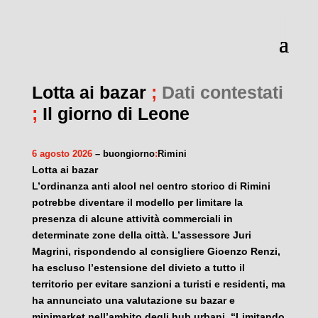
Lotta ai bazar
;
Dati contestati
;
Il giorno di Leone
6 agosto 2026
– buongiorno
:
Rimini
Lotta ai bazar
L’ordinanza anti alcol nel centro storico di Rimini
potrebbe diventare il modello per limitare la
presenza di alcune attività commerciali in
determinate zone della città. L’assessore Juri
Magrini, rispondendo al consigliere Gioenzo Renzi,
ha escluso l’estensione del divieto a tutto il
territorio per evitare sanzioni a turisti e residenti, ma
ha annunciato una valutazione su bazar e
minimarket nell’ambito degli hub urbani. “Limitando