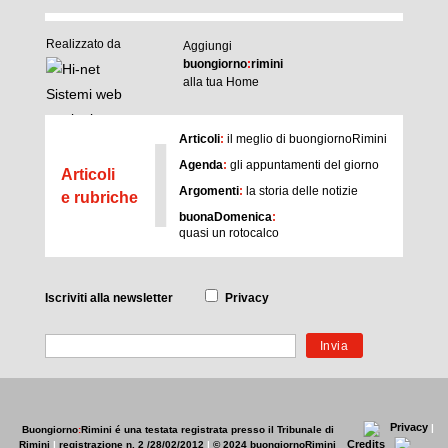
Realizzato da
Aggiungi
buongiorno
:
rimini
alla tua Home
I
Articoli
:
il meglio di buongiornoRimini
Agenda
:
gli appuntamenti del giorno
Articoli
Argomenti
:
la storia delle notizie
e rubriche
buonaDomenica
:
quasi un rotocalco
Iscriviti
alla newsletter
Privacy
Privacy
|
Buongiorno
:
Rimini
é una testata registrata presso il Tribunale di
Credits
Rimini
|
registrazione n. 2 /28/02/2012
|
© 2024 buongiornoRimini