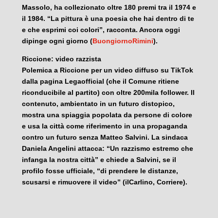
Massolo, ha collezionato oltre 180 premi tra il 1974 e
il 1984. “La pittura è una poesia che hai dentro di te
e che esprimi coi colori”, racconta. Ancora oggi
dipinge ogni giorno (
BuongiornoRimini
).
Riccione: video razzista
Polemica a Riccione per un video diffuso su TikTok
dalla pagina Legaofficial (che il Comune ritiene
riconducibile al partito) con oltre 200mila follower. Il
contenuto, ambientato in un futuro distopico,
mostra una spiaggia popolata da persone di colore
e usa la città come riferimento in una propaganda
contro un futuro senza Matteo Salvini. La sindaca
Daniela Angelini attacca: “Un razzismo estremo che
infanga la nostra città” e chiede a Salvini, se il
profilo fosse ufficiale, “di prendere le distanze,
scusarsi e rimuovere il video” (ilCarlino, Corriere).