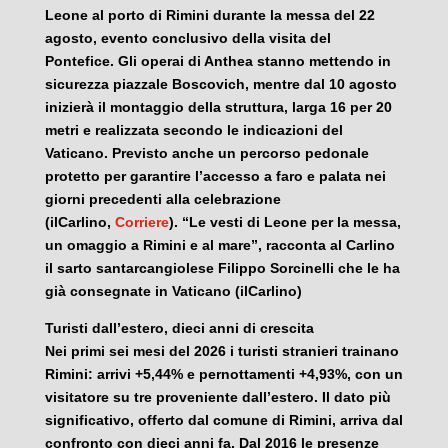
Leone al porto di Rimini durante la messa del 22
agosto, evento conclusivo della visita del
Pontefice. Gli operai di Anthea stanno mettendo in
sicurezza piazzale Boscovich, mentre dal 10 agosto
inizierà il montaggio della struttura, larga 16 per 20
metri e realizzata secondo le indicazioni del
Vaticano. Previsto anche un percorso pedonale
protetto per garantire l’accesso a faro e palata nei
giorni precedenti alla celebrazione
(ilCarlino,
Corriere
). “Le vesti di Leone per la messa,
un omaggio a Rimini e al mare”, racconta al Carlino
il sarto santarcangiolese Filippo Sorcinelli che le ha
già consegnate in Vaticano (ilCarlino)
Turisti dall’estero, dieci anni di crescita
Nei primi sei mesi del 2026 i turisti stranieri trainano
Rimini: arrivi +5,44% e pernottamenti +4,93%, con un
visitatore su tre proveniente dall’estero. Il dato più
significativo, offerto dal comune di Rimini, arriva dal
confronto con dieci anni fa. Dal 2016 le presenze