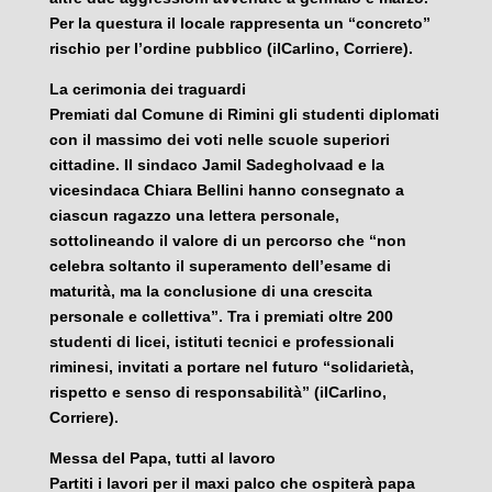
Per la questura il locale rappresenta un “concreto”
rischio per l’ordine pubblico (ilCarlino, Corriere).
La cerimonia dei traguardi
Premiati dal Comune di Rimini gli studenti diplomati
con il massimo dei voti nelle scuole superiori
cittadine. Il sindaco Jamil Sadegholvaad e la
vicesindaca Chiara Bellini hanno consegnato a
ciascun ragazzo una lettera personale,
sottolineando il valore di un percorso che “non
celebra soltanto il superamento dell’esame di
maturità, ma la conclusione di una crescita
personale e collettiva”. Tra i premiati oltre 200
studenti di licei, istituti tecnici e professionali
riminesi, invitati a portare nel futuro “solidarietà,
rispetto e senso di responsabilità” (ilCarlino,
Corriere).
Messa del Papa, tutti al lavoro
Partiti i lavori per il maxi palco che ospiterà papa