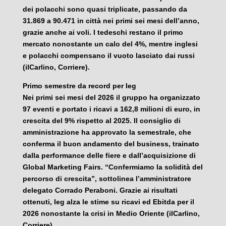
dei polacchi sono quasi triplicate, passando da
31.869 a 90.471 in città nei primi sei mesi dell’anno,
grazie anche ai voli. I tedeschi restano il primo
mercato nonostante un calo del 4%, mentre inglesi
e polacchi compensano il vuoto lasciato dai russi
(ilCarlino, Corriere).
Primo semestre da record per Ieg
Nei primi sei mesi del 2026 il gruppo ha organizzato
97 eventi e portato i ricavi a 162,8 milioni di euro, in
crescita del 9% rispetto al 2025. Il consiglio di
amministrazione ha approvato la semestrale, che
conferma il buon andamento del business, trainato
dalla performance delle fiere e dall’acquisizione di
Global Marketing Fairs. “Confermiamo la solidità del
percorso di crescita”, sottolinea l’amministratore
delegato Corrado Peraboni. Grazie ai risultati
ottenuti, Ieg alza le stime su ricavi ed Ebitda per il
2026 nonostante la crisi in Medio Oriente (ilCarlino,
Corriere).