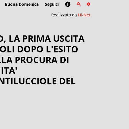
Buona Domenica
Seguici
Realizzato da
Hi-Net
O, LA PRIMA USCITA
OLI DOPO L'ESITO
LLA PROCURA DI
ITA'
NTILUCCIOLE DEL