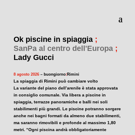
Ok piscine in spiaggia
;
SanPa al centro dell'Europa
;
Lady Gucci
8 agosto 2026
– buongiorno
:
Rimini
La spiaggia di Rimini può cambiare volto
La variante del piano dell’arenile è stata approvata
in consiglio comunale. Via libera a piscine in
spiaggia, terrazze panoramiche e balli nei soli
stabilimenti più grandi. Le piscine potranno sorgere
anche nei bagni formati da almeno due stabilimenti,
ma saranno rimovibili e profonde al massimo 1,80
metri. “Ogni piscina andrà obbligatoriamente