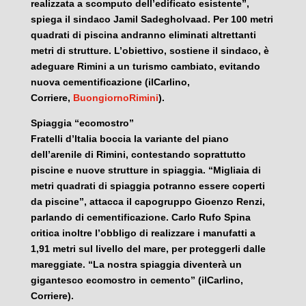
realizzata a scomputo dell’edificato esistente”,
spiega il sindaco Jamil Sadegholvaad. Per 100 metri
quadrati di piscina andranno eliminati altrettanti
metri di strutture. L’obiettivo, sostiene il sindaco, è
adeguare Rimini a un turismo cambiato, evitando
nuova cementificazione (ilCarlino,
Corriere,
BuongiornoRimini
).
Spiaggia “ecomostro”
Fratelli d’Italia boccia la variante del piano
dell’arenile di Rimini, contestando soprattutto
piscine e nuove strutture in spiaggia. “Migliaia di
metri quadrati di spiaggia potranno essere coperti
da piscine”, attacca il capogruppo Gioenzo Renzi,
parlando di cementificazione. Carlo Rufo Spina
critica inoltre l’obbligo di realizzare i manufatti a
1,91 metri sul livello del mare, per proteggerli dalle
mareggiate. “La nostra spiaggia diventerà un
gigantesco ecomostro in cemento” (ilCarlino,
Corriere).