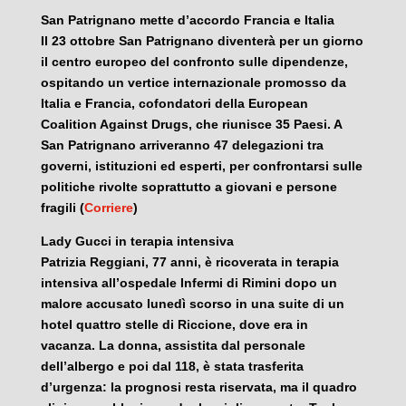
San Patrignano mette d’accordo Francia e Italia
Il 23 ottobre San Patrignano diventerà per un giorno
il centro europeo del confronto sulle dipendenze,
ospitando un vertice internazionale promosso da
Italia e Francia, cofondatori della European
Coalition Against Drugs, che riunisce 35 Paesi. A
San Patrignano arriveranno 47 delegazioni tra
governi, istituzioni ed esperti, per confrontarsi sulle
politiche rivolte soprattutto a giovani e persone
fragili (
Corriere
)
Lady Gucci in terapia intensiva
Patrizia Reggiani, 77 anni, è ricoverata in terapia
intensiva all’ospedale Infermi di Rimini dopo un
malore accusato lunedì scorso in una suite di un
hotel quattro stelle di Riccione, dove era in
vacanza. La donna, assistita dal personale
dell’albergo e poi dal 118, è stata trasferita
d’urgenza: la prognosi resta riservata, ma il quadro