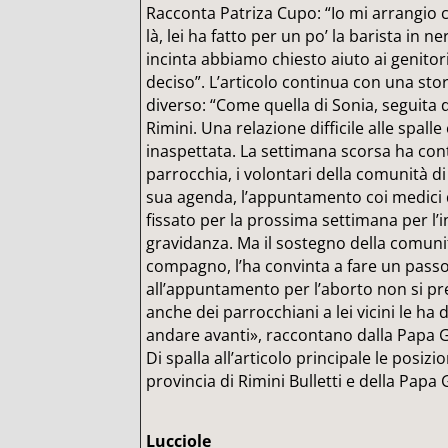
Racconta Patriza Cupo: “Io mi arrangio 
là, lei ha fatto per un po’ la barista in 
incinta abbiamo chiesto aiuto ai genitor
deciso”. L’articolo continua con una sto
diverso: “Come quella di Sonia, seguita d
Rimini. Una relazione difficile alle spalle
inaspettata. La settimana scorsa ha cont
parrocchia, i volontari della comunità di
sua agenda, l’appuntamento coi medici d
fissato per la prossima settimana per l’i
gravidanza. Ma il sostegno della comunità
compagno, l’ha convinta a fare un passo
all’appuntamento per l’aborto non si pre
anche dei parrocchiani a lei vicini le ha d
andare avanti», raccontano dalla Papa G
Di spalla all’articolo principale le posiz
provincia di Rimini Bulletti e della Papa 
Lucciole