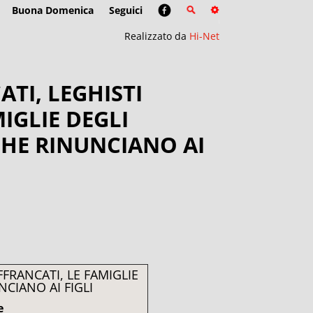
Buona Domenica
Seguici
Realizzato da
Hi-Net
TI, LEGHISTI
IGLIE DEGLI
CHE RINUNCIANO AI
FFRANCATI, LE FAMIGLIE
NCIANO AI FIGLI
e