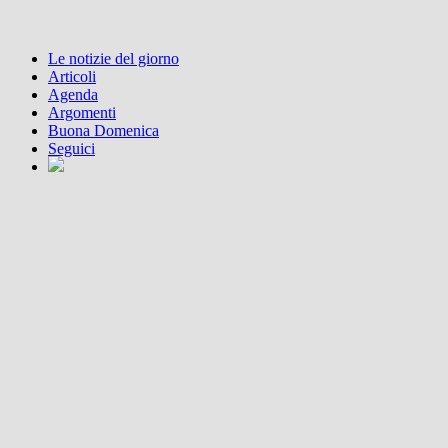
Le notizie del giorno
Articoli
Agenda
Argomenti
Buona Domenica
Seguici