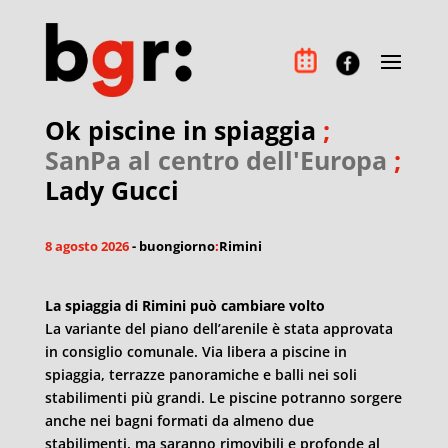
Ok piscine in spiaggia
;
SanPa al centro dell'Europa
;
Lady Gucci
8 agosto 2026
- buongiorno
:
Rimini
La spiaggia di Rimini può cambiare volto
La variante del piano dell’arenile è stata approvata
in consiglio comunale. Via libera a piscine in
spiaggia, terrazze panoramiche e balli nei soli
stabilimenti più grandi. Le piscine potranno sorgere
anche nei bagni formati da almeno due
stabilimenti, ma saranno rimovibili e profonde al