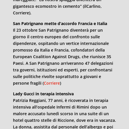
gigantesco ecomostro in cemento” (ilCarlino,
Corriere).
San Patrignano mette d’accordo Francia e Italia
Il 23 ottobre San Patrignano diventerà per un
giorno il centro europeo del confronto sulle
dipendenze, ospitando un vertice internazionale
promosso da Italia e Francia, cofondatori della
European Coalition Against Drugs, che riunisce 35
Paesi. A San Patrignano arriveranno 47 delegazioni
tra governi, istituzioni ed esperti, per confrontarsi
sulle politiche rivolte soprattutto a giovani e
persone fragili (
Corriere
)
Lady Gucci in terapia intensiva
Patrizia Reggiani, 77 anni, è ricoverata in terapia
intensiva all’ospedale Infermi di Rimini dopo un
malore accusato lunedì scorso in una suite di un
hotel quattro stelle di Riccione, dove era in vacanza.
La donna, assistita dal personale dell’albergo e poi