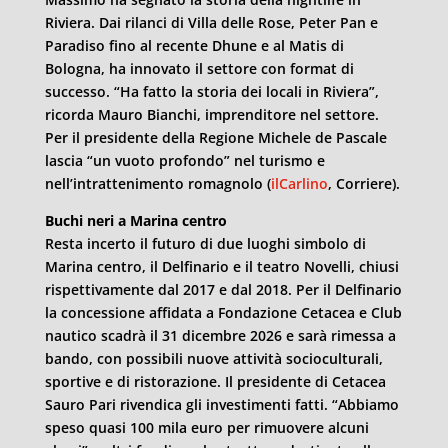
Riviera. Dai rilanci di Villa delle Rose, Peter Pan e
Paradiso fino al recente Dhune e al Matis di
Bologna, ha innovato il settore con format di
successo. “Ha fatto la storia dei locali in Riviera”,
ricorda Mauro Bianchi, imprenditore nel settore.
Per il presidente della Regione Michele de Pascale
lascia “un vuoto profondo” nel turismo e
nell’intrattenimento romagnolo (
ilCarlino
, Corriere).
Buchi neri a Marina centro
Resta incerto il futuro di due luoghi simbolo di
Marina centro, il Delfinario e il teatro Novelli, chiusi
rispettivamente dal 2017 e dal 2018. Per il Delfinario
la concessione affidata a Fondazione Cetacea e Club
nautico scadrà il 31 dicembre 2026 e sarà rimessa a
bando, con possibili nuove attività socioculturali,
sportive e di ristorazione. Il presidente di Cetacea
Sauro Pari rivendica gli investimenti fatti. “Abbiamo
speso quasi 100 mila euro per rimuovere alcuni