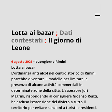
Lotta ai bazar
;
Dati
contestati
;
Il giorno di
Leone
6 agosto 2026
– buongiorno
:
Rimini
Lotta ai bazar
L’ordinanza anti alcol nel centro storico di Rimini
potrebbe diventare il modello per limitare la
presenza di alcune attività commerciali in
determinate zone della città. L’assessore Juri
Magrini, rispondendo al consigliere Gioenzo Renzi,
ha escluso l’estensione del divieto a tutto il
territorio per evitare sanzioni a turisti e residenti,