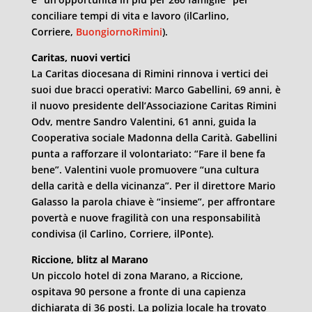
conciliare tempi di vita e lavoro (ilCarlino,
Corriere,
BuongiornoRimini
).
Caritas, nuovi vertici
La Caritas diocesana di Rimini rinnova i vertici dei
suoi due bracci operativi: Marco Gabellini, 69 anni, è
il nuovo presidente dell’Associazione Caritas Rimini
Odv, mentre Sandro Valentini, 61 anni, guida la
Cooperativa sociale Madonna della Carità. Gabellini
punta a rafforzare il volontariato: “Fare il bene fa
bene”. Valentini vuole promuovere “una cultura
della carità e della vicinanza”. Per il direttore Mario
Galasso la parola chiave è “insieme”, per affrontare
povertà e nuove fragilità con una responsabilità
condivisa (il Carlino, Corriere, ilPonte).
Riccione, blitz al Marano
Un piccolo hotel di zona Marano, a Riccione,
ospitava 90 persone a fronte di una capienza
dichiarata di 36 posti. La polizia locale ha trovato