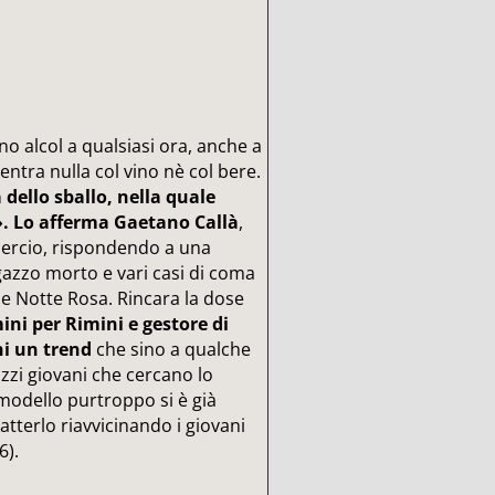
o alcol a qualsiasi ora, anche a
entra nulla col vino nè col bere.
 dello sballo, nella quale
. Lo afferma Gaetano Callà
,
mercio, rispondendo a una
azzo morto e vari casi di coma
e e Notte Rosa. Rincara la dose
ini per Rimini e gestore di
i un trend
che sino a qualche
zzi giovani che cercano lo
 modello purtroppo si è già
tterlo riavvicinando i giovani
6).