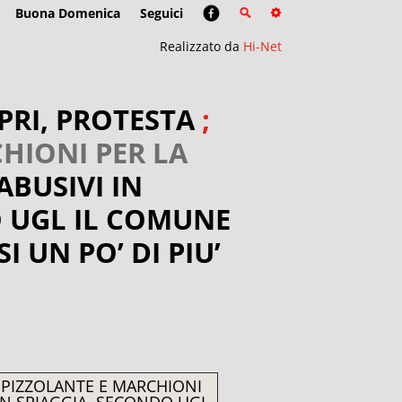
Buona Domenica
Seguici
Realizzato da
Hi-Net
PRI, PROTESTA
;
HIONI PER LA
ABUSIVI IN
O UGL IL COMUNE
 UN PO’ DI PIU’
. PIZZOLANTE E MARCHIONI