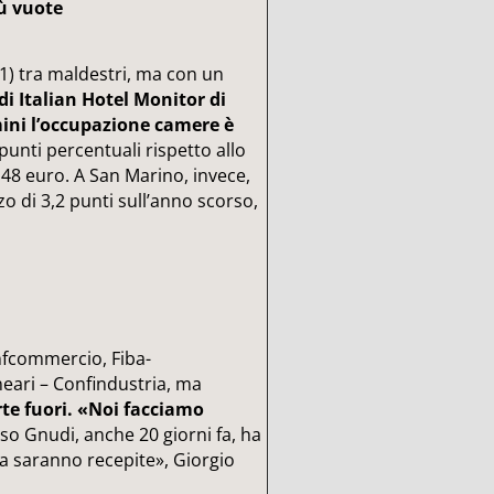
iù vuote
1) tra maldestri, ma con un
 di Italian Hotel Monitor di
ini l’occupazione camere è
punti percentuali rispetto allo
48 euro. A San Marino, invece,
o di 3,2 punti sull’anno scorso,
onfcommercio, Fiba-
neari – Confindustria, ma
te fuori. «Noi facciamo
aso Gnudi, anche 20 giorni fa, ha
ia saranno recepite», Giorgio