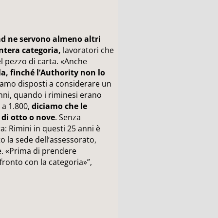
d ne servono almeno altri
intera categoria,
lavoratori che
l pezzo di carta. «Anche
, finché l’Authority non lo
Siamo disposti a considerare un
anni, quando i riminesi erano
 a 1.800,
diciamo che le
di otto o nove
. Senza
a: Rimini in questi 25 anni è
to la sede dell’assessorato,
e. «Prima di prendere
ronto con la categoria»”,