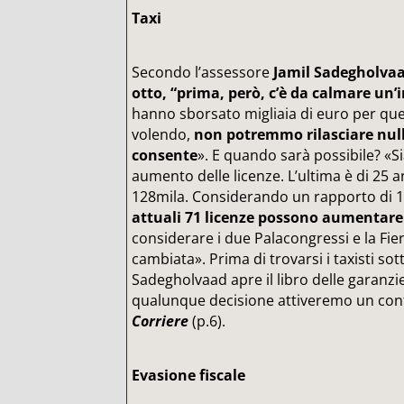
Taxi
Secondo l’assessore
Jamil Sadegholvaa
otto, “prima, però, c’è da calmare un’
hanno sborsato migliaia di euro per que
volendo,
non potremmo rilasciare nulla
consente
». E quando sarà possibile? «
aumento delle licenze. L’ultima è di 25 
128mila. Considerando un rapporto di 1
attuali 71 licenze possono aumentare 
considerare i due Palacongressi e la Fier
cambiata». Prima di trovarsi i taxisti sot
Sadegholvaad apre il libro delle garanzi
qualunque decisione attiveremo un conf
Corriere
(p.6).
Evasione fiscale