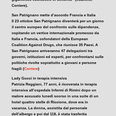
Corriere).
San Patrignano mette d’accordo Francia e Italia
Il 23 ottobre San Patrignano diventerà per un giorno
il centro europeo del confronto sulle dipendenze,
ospitando un vertice internazionale promosso da
Italia e Francia, cofondatori della European
Coalition Against Drugs, che riunisce 35 Paesi. A
San Patrignano arriveranno 47 delegazioni tra
governi, istituzioni ed esperti, per confrontarsi sulle
politiche rivolte soprattutto a giovani e persone
fragili (
Corriere
)
Lady Gucci in terapia intensiva
Patrizia Reggiani, 77 anni, è ricoverata in terapia
intensiva all’ospedale Infermi di Rimini dopo un
malore accusato lunedì scorso in una suite di un
hotel quattro stelle di Riccione, dove era in
vacanza. La donna, assistita dal personale
dell’albergo e poi dal 118, è stata trasferita