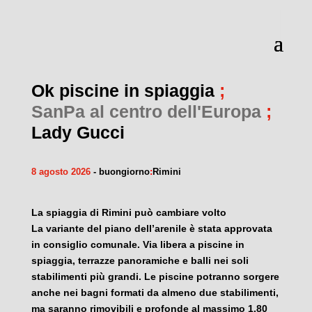
Ok piscine in spiaggia
;
SanPa al centro dell'Europa
;
Lady Gucci
8 agosto 2026
- buongiorno
:
Rimini
La spiaggia di Rimini può cambiare volto
La variante del piano dell’arenile è stata approvata
in consiglio comunale. Via libera a piscine in
spiaggia, terrazze panoramiche e balli nei soli
stabilimenti più grandi. Le piscine potranno sorgere
anche nei bagni formati da almeno due stabilimenti,
ma saranno rimovibili e profonde al massimo 1,80