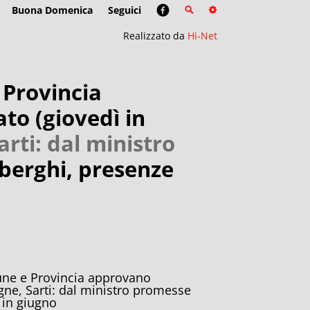
Buona Domenica
Seguici
Realizzato da
Hi-Net
 Provincia
o (giovedì in
arti: dal ministro
berghi, presenze
ne e Provincia approvano
ogne, Sarti: dal ministro promesse
 in giugno