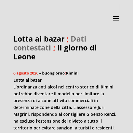
Lotta ai bazar
;
Dati
contestati
;
Il giorno di
Leone
6 agosto 2026
– buongiorno
:
Rimini
Lotta ai bazar
L’ordinanza anti alcol nel centro storico di Rimini
potrebbe diventare il modello per limitare la
presenza di alcune attività commerciali in
determinate zone della città. L’assessore Juri
Magrini, rispondendo al consigliere Gioenzo Renzi,
ha escluso l’estensione del divieto a tutto il
territorio per evitare sanzioni a turisti e residenti,