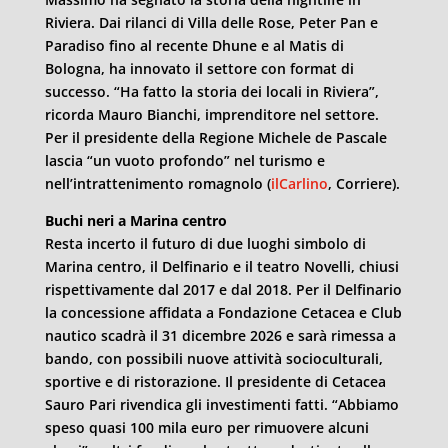
Riviera. Dai rilanci di Villa delle Rose, Peter Pan e
Paradiso fino al recente Dhune e al Matis di
Bologna, ha innovato il settore con format di
successo. “Ha fatto la storia dei locali in Riviera”,
ricorda Mauro Bianchi, imprenditore nel settore.
Per il presidente della Regione Michele de Pascale
lascia “un vuoto profondo” nel turismo e
nell’intrattenimento romagnolo (
ilCarlino
, Corriere).
Buchi neri a Marina centro
Resta incerto il futuro di due luoghi simbolo di
Marina centro, il Delfinario e il teatro Novelli, chiusi
rispettivamente dal 2017 e dal 2018. Per il Delfinario
la concessione affidata a Fondazione Cetacea e Club
nautico scadrà il 31 dicembre 2026 e sarà rimessa a
bando, con possibili nuove attività socioculturali,
sportive e di ristorazione. Il presidente di Cetacea
Sauro Pari rivendica gli investimenti fatti. “Abbiamo
speso quasi 100 mila euro per rimuovere alcuni