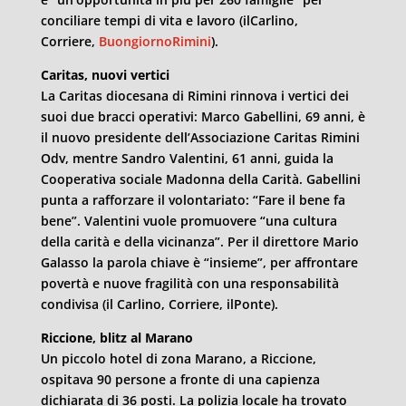
conciliare tempi di vita e lavoro (ilCarlino,
Corriere,
BuongiornoRimini
).
Caritas, nuovi vertici
La Caritas diocesana di Rimini rinnova i vertici dei
suoi due bracci operativi: Marco Gabellini, 69 anni, è
il nuovo presidente dell’Associazione Caritas Rimini
Odv, mentre Sandro Valentini, 61 anni, guida la
Cooperativa sociale Madonna della Carità. Gabellini
punta a rafforzare il volontariato: “Fare il bene fa
bene”. Valentini vuole promuovere “una cultura
della carità e della vicinanza”. Per il direttore Mario
Galasso la parola chiave è “insieme”, per affrontare
povertà e nuove fragilità con una responsabilità
condivisa (il Carlino, Corriere, ilPonte).
Riccione, blitz al Marano
Un piccolo hotel di zona Marano, a Riccione,
ospitava 90 persone a fronte di una capienza
dichiarata di 36 posti. La polizia locale ha trovato