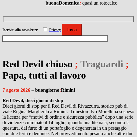
buonaDomenica
:
quasi un rotocalco
Iscriviti
alla newsletter
Privacy
Red Devil chiuso
;
Traguardi
;
Papa, tutti al lavoro
7 agosto 2026
– buongiorno
:
Rimini
Red Devil, dieci giorni di stop
Dieci giorni di stop per il Red Devil di Rivazzurra, storico pub di
viale Regina Margherita a Rimini. Il questore Ivo Morelli ha sospeso
la licenza per “motivi di ordine e sicurezza pubblica” dopo una serie
di violenze culminate il 14 luglio, quando una lite nata, secondo la
questura, dal furto di un portafoglio è degenerata in un pestaggio
con due feriti e denunce. Nel provvedimento pesano anche altre due