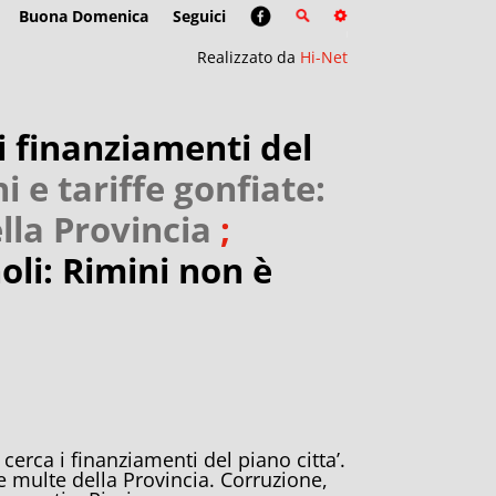
Buona Domenica
Seguici
Realizzato da
Hi-Net
i finanziamenti del
i e tariffe gonfiate:
lla Provincia
;
li: Rimini non è
cerca i finanziamenti del piano citta’.
le multe della Provincia. Corruzione,