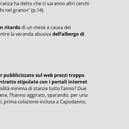
oranza ha detto che ci saranno altri cerchi
hi nel grano»” (p.14).
in ritardo
di un mese a causa dei
ntre la veranda abusiva
dell’albergo di
er pubblicizzato sul web prezzi troppo
ntratto stipulato con i portali internet
bilità minima di stanze tutto l’anno? Due
onese, l’hanno aggirato, sparando, per una
ni, prima colazione inclusa a Capodanno,