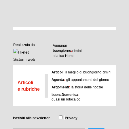
Realizzato da
Aggiungi
buongiorno
:
rimini
alla tua Home
I
Articoli
:
il meglio di buongiornoRimini
Agenda
:
gli appuntamenti del giorno
Articoli
Argomenti
:
la storia delle notizie
e rubriche
buonaDomenica
:
quasi un rotocalco
Iscriviti
alla newsletter
Privacy