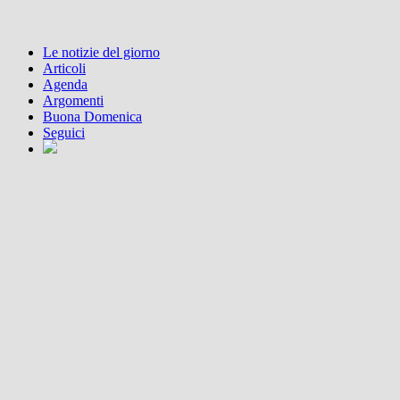
Le notizie del giorno
Articoli
Agenda
Argomenti
Buona Domenica
Seguici