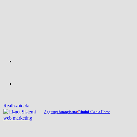
Realizzato da
Aggiungi
buongiorno
:
Rimini
alla tua Home