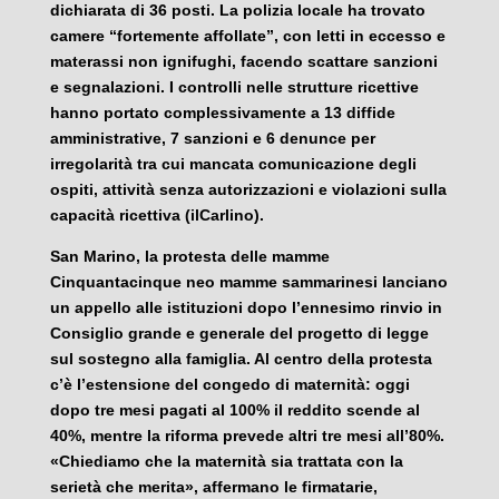
dichiarata di 36 posti. La polizia locale ha trovato
camere “fortemente affollate”, con letti in eccesso e
materassi non ignifughi, facendo scattare sanzioni
e segnalazioni. I controlli nelle strutture ricettive
hanno portato complessivamente a 13 diffide
amministrative, 7 sanzioni e 6 denunce per
irregolarità tra cui mancata comunicazione degli
ospiti, attività senza autorizzazioni e violazioni sulla
capacità ricettiva (ilCarlino).
San Marino, la protesta delle mamme
Cinquantacinque neo mamme sammarinesi lanciano
un appello alle istituzioni dopo l’ennesimo rinvio in
Consiglio grande e generale del progetto di legge
sul sostegno alla famiglia. Al centro della protesta
c’è l’estensione del congedo di maternità: oggi
dopo tre mesi pagati al 100% il reddito scende al
40%, mentre la riforma prevede altri tre mesi all’80%.
«Chiediamo che la maternità sia trattata con la
serietà che merita», affermano le firmatarie,