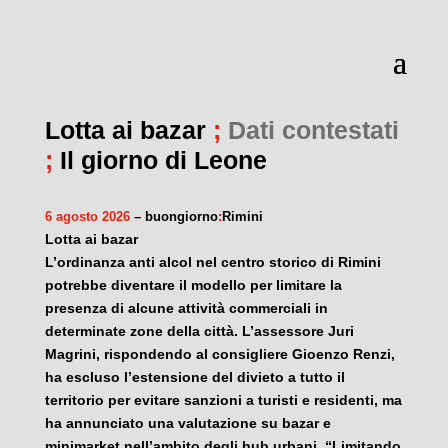
Lotta ai bazar
;
Dati contestati
;
Il giorno di Leone
6 agosto 2026
– buongiorno
:
Rimini
Lotta ai bazar
L’ordinanza anti alcol nel centro storico di Rimini
potrebbe diventare il modello per limitare la
presenza di alcune attività commerciali in
determinate zone della città. L’assessore Juri
Magrini, rispondendo al consigliere Gioenzo Renzi,
ha escluso l’estensione del divieto a tutto il
territorio per evitare sanzioni a turisti e residenti, ma
ha annunciato una valutazione su bazar e
minimarket nell’ambito degli hub urbani. “Limitando