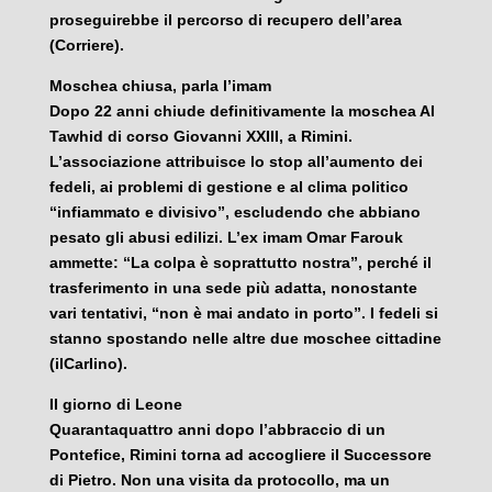
proseguirebbe il percorso di recupero dell’area
(Corriere).
Moschea chiusa, parla l’imam
Dopo 22 anni chiude definitivamente la moschea Al
Tawhid di corso Giovanni XXIII, a Rimini.
L’associazione attribuisce lo stop all’aumento dei
fedeli, ai problemi di gestione e al clima politico
“infiammato e divisivo”, escludendo che abbiano
pesato gli abusi edilizi. L’ex imam Omar Farouk
ammette: “La colpa è soprattutto nostra”, perché il
trasferimento in una sede più adatta, nonostante
vari tentativi, “non è mai andato in porto”. I fedeli si
stanno spostando nelle altre due moschee cittadine
(ilCarlino).
Il giorno di Leone
Quarantaquattro anni dopo l’abbraccio di un
Pontefice, Rimini torna ad accogliere il Successore
di Pietro. Non una visita da protocollo, ma un