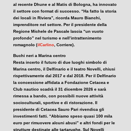
al recente Dhune e al Matis di Bologna, ha innovato
il settore con format di successo. “Ha fatto la storia
dei locali in Riviera”, ricorda Mauro Bianchi,
imprenditore nel settore. Per il presidente della
Regione Michele de Pascale lascia “un vuoto
profondo” nel turismo e nell’intrattenimento
romagnolo (
ilCarlino
, Corriere).
Buchi neri a Marina centro
Resta incerto il futuro di due luoghi simbolo di
Marina centro, il Delfinario e il teatro Novelli, chiusi
rispettivamente dal 2017 e dal 2018. Per il Delfinario
la concessione affidata a Fondazione Cetacea e
Club nautico scadrà il 31 dicembre 2026 e sarà
rimessa a bando, con possibili nuove attività
socioculturali, sportive e di ristorazione. Il
presidente di Cetacea Sauro Pari rivendica gli
investimenti fatti. “Abbiamo speso quasi 100 mila
euro per rimuovere alcuni abusi” e altri fondi per le
strutture destinate alle tartarughe. Sul Novelli