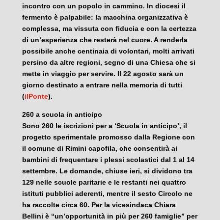
incontro con un popolo in cammino. In diocesi il
fermento è palpabile: la macchina organizzativa è
complessa, ma vissuta con fiducia e con la certezza
di un’esperienza che resterà nel cuore. A renderla
possibile anche centinaia di volontari, molti arrivati
persino da altre regioni, segno di una Chiesa che si
mette in viaggio per servire. Il 22 agosto sarà un
giorno destinato a entrare nella memoria di tutti
(
ilPonte
).
260 a scuola in anticipo
Sono 260 le iscrizioni per a ‘Scuola in anticipo’, il
progetto sperimentale promosso dalla Regione con
il comune di Rimini capofila, che consentirà ai
bambini di frequentare i plessi scolastici dal 1 al 14
settembre. Le domande, chiuse ieri, si dividono tra
129 nelle scuole paritarie e le restanti nei quattro
istituti pubblici aderenti, mentre il sesto Circolo ne
ha raccolte circa 60. Per la vicesindaca Chiara
Bellini è “un’opportunità in più per 260 famiglie” per