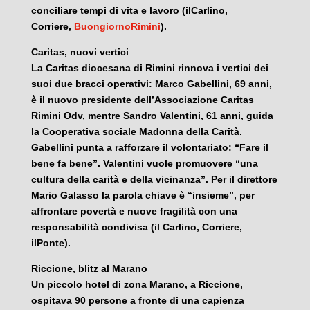
conciliare tempi di vita e lavoro (ilCarlino,
Corriere,
BuongiornoRimini
).
Caritas, nuovi vertici
La Caritas diocesana di Rimini rinnova i vertici dei
suoi due bracci operativi: Marco Gabellini, 69 anni,
è il nuovo presidente dell’Associazione Caritas
Rimini Odv, mentre Sandro Valentini, 61 anni, guida
la Cooperativa sociale Madonna della Carità.
Gabellini punta a rafforzare il volontariato: “Fare il
bene fa bene”. Valentini vuole promuovere “una
cultura della carità e della vicinanza”. Per il direttore
Mario Galasso la parola chiave è “insieme”, per
affrontare povertà e nuove fragilità con una
responsabilità condivisa (il Carlino, Corriere,
ilPonte).
Riccione, blitz al Marano
Un piccolo hotel di zona Marano, a Riccione,
ospitava 90 persone a fronte di una capienza