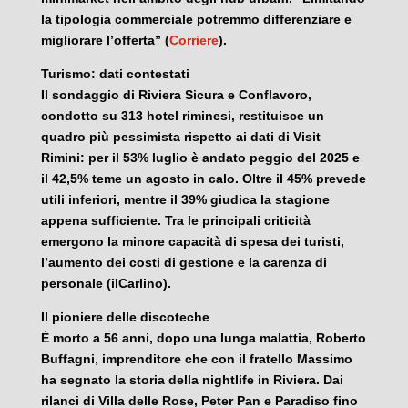
la tipologia commerciale potremmo differenziare e
migliorare l’offerta” (
Corriere
).
Turismo: dati contestati
Il sondaggio di Riviera Sicura e Conflavoro,
condotto su 313 hotel riminesi, restituisce un
quadro più pessimista rispetto ai dati di Visit
Rimini: per il 53% luglio è andato peggio del 2025 e
il 42,5% teme un agosto in calo. Oltre il 45% prevede
utili inferiori, mentre il 39% giudica la stagione
appena sufficiente. Tra le principali criticità
emergono la minore capacità di spesa dei turisti,
l’aumento dei costi di gestione e la carenza di
personale (ilCarlino).
Il pioniere delle discoteche
È morto a 56 anni, dopo una lunga malattia, Roberto
Buffagni, imprenditore che con il fratello Massimo
ha segnato la storia della nightlife in Riviera. Dai
rilanci di Villa delle Rose, Peter Pan e Paradiso fino