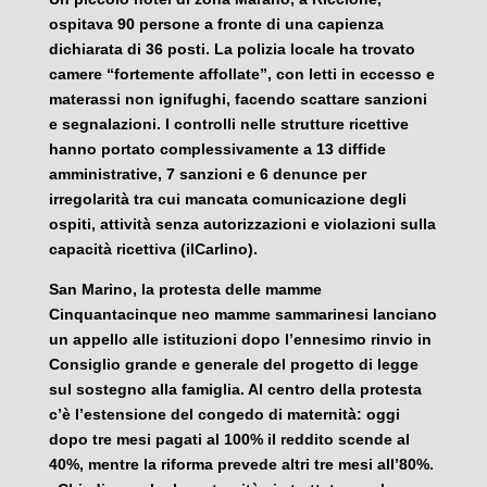
ospitava 90 persone a fronte di una capienza
dichiarata di 36 posti. La polizia locale ha trovato
camere “fortemente affollate”, con letti in eccesso e
materassi non ignifughi, facendo scattare sanzioni
e segnalazioni. I controlli nelle strutture ricettive
hanno portato complessivamente a 13 diffide
amministrative, 7 sanzioni e 6 denunce per
irregolarità tra cui mancata comunicazione degli
ospiti, attività senza autorizzazioni e violazioni sulla
capacità ricettiva (ilCarlino).
San Marino, la protesta delle mamme
Cinquantacinque neo mamme sammarinesi lanciano
un appello alle istituzioni dopo l’ennesimo rinvio in
Consiglio grande e generale del progetto di legge
sul sostegno alla famiglia. Al centro della protesta
c’è l’estensione del congedo di maternità: oggi
dopo tre mesi pagati al 100% il reddito scende al
40%, mentre la riforma prevede altri tre mesi all’80%.