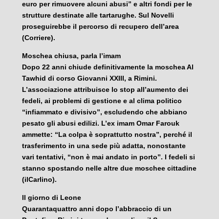
euro per rimuovere alcuni abusi” e altri fondi per le
strutture destinate alle tartarughe. Sul Novelli
proseguirebbe il percorso di recupero dell’area
(Corriere).
Moschea chiusa, parla l’imam
Dopo 22 anni chiude definitivamente la moschea Al
Tawhid di corso Giovanni XXIII, a Rimini.
L’associazione attribuisce lo stop all’aumento dei
fedeli, ai problemi di gestione e al clima politico
“infiammato e divisivo”, escludendo che abbiano
pesato gli abusi edilizi. L’ex imam Omar Farouk
ammette: “La colpa è soprattutto nostra”, perché il
trasferimento in una sede più adatta, nonostante
vari tentativi, “non è mai andato in porto”. I fedeli si
stanno spostando nelle altre due moschee cittadine
(ilCarlino).
Il giorno di Leone
Quarantaquattro anni dopo l’abbraccio di un