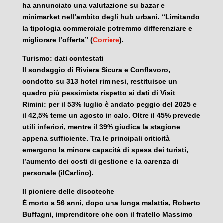
ha annunciato una valutazione su bazar e
minimarket nell’ambito degli hub urbani. “Limitando
la tipologia commerciale potremmo differenziare e
migliorare l’offerta” (
Corriere
).
Turismo: dati contestati
Il sondaggio di Riviera Sicura e Conflavoro,
condotto su 313 hotel riminesi, restituisce un
quadro più pessimista rispetto ai dati di Visit
Rimini: per il 53% luglio è andato peggio del 2025 e
il 42,5% teme un agosto in calo. Oltre il 45% prevede
utili inferiori, mentre il 39% giudica la stagione
appena sufficiente. Tra le principali criticità
emergono la minore capacità di spesa dei turisti,
l’aumento dei costi di gestione e la carenza di
personale (ilCarlino).
Il pioniere delle discoteche
È morto a 56 anni, dopo una lunga malattia, Roberto
Buffagni, imprenditore che con il fratello Massimo