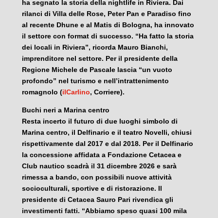
ha segnato la storia della nightlife in Riviera. Dai
rilanci di Villa delle Rose, Peter Pan e Paradiso fino
al recente Dhune e al Matis di Bologna, ha innovato
il settore con format di successo. “Ha fatto la storia
dei locali in Riviera”, ricorda Mauro Bianchi,
imprenditore nel settore. Per il presidente della
Regione Michele de Pascale lascia “un vuoto
profondo” nel turismo e nell’intrattenimento
romagnolo (
ilCarlino
, Corriere).
Buchi neri a Marina centro
Resta incerto il futuro di due luoghi simbolo di
Marina centro, il Delfinario e il teatro Novelli, chiusi
rispettivamente dal 2017 e dal 2018. Per il Delfinario
la concessione affidata a Fondazione Cetacea e
Club nautico scadrà il 31 dicembre 2026 e sarà
rimessa a bando, con possibili nuove attività
socioculturali, sportive e di ristorazione. Il
presidente di Cetacea Sauro Pari rivendica gli
investimenti fatti. “Abbiamo speso quasi 100 mila