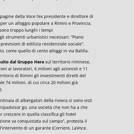
 pagine della Voce l’ex presidente e direttore di
er un alloggio popolare a Rimini e Provincia,
 sono troppo lunghi i tempi
li strumenti urbanistici necessari: “Piano
previsioni di edilizia residenziale sociale”.
io, come quello di cento alloggi in via Balilla.
ibuito dal Gruppo Hera
sul territorio riminese,
ioni ai lavoratori, 6 milioni agli azionisti e 11
itorio di Rimini gli investimenti diretti del
 74 milioni, di cui circa 20 milioni già
).
ntinaia di albergatori della riviera si sono visti
 Tripadvisor go, una società che non ha a che
 crescere in quella classifica gli hotel
azione va conquistata sul campo”, protesta il
l’intervento di un garante (Corriere, LaVoce,