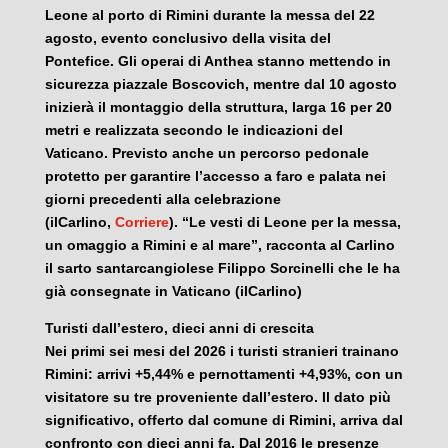
Leone al porto di Rimini durante la messa del 22
agosto, evento conclusivo della visita del
Pontefice. Gli operai di Anthea stanno mettendo in
sicurezza piazzale Boscovich, mentre dal 10 agosto
inizierà il montaggio della struttura, larga 16 per 20
metri e realizzata secondo le indicazioni del
Vaticano. Previsto anche un percorso pedonale
protetto per garantire l’accesso a faro e palata nei
giorni precedenti alla celebrazione
(ilCarlino,
Corriere
). “Le vesti di Leone per la messa,
un omaggio a Rimini e al mare”, racconta al Carlino
il sarto santarcangiolese Filippo Sorcinelli che le ha
già consegnate in Vaticano (ilCarlino)
Turisti dall’estero, dieci anni di crescita
Nei primi sei mesi del 2026 i turisti stranieri trainano
Rimini: arrivi +5,44% e pernottamenti +4,93%, con un
visitatore su tre proveniente dall’estero. Il dato più
significativo, offerto dal comune di Rimini, arriva dal
confronto con dieci anni fa. Dal 2016 le presenze