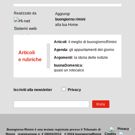
Realizzato da
Aggiungi
buongiorno
:
rimini
alla tua Home
I
Articoli
:
il meglio di buongiornoRimini
Agenda
:
gli appuntamenti del giorno
Articoli
Argomenti
:
la storia delle notizie
e rubriche
buonaDomenica
:
quasi un rotocalco
Iscriviti
alla newsletter
Privacy
Privacy
|
Buongiorno
:
Rimini
é una testata registrata presso il Tribunale di
Credits
Rimini
|
registrazione n. 2 /28/02/2012
|
© 2024 buongiornoRimini