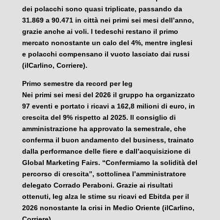
dei polacchi sono quasi triplicate, passando da
31.869 a 90.471 in città nei primi sei mesi dell’anno,
grazie anche ai voli. I tedeschi restano il primo
mercato nonostante un calo del 4%, mentre inglesi
e polacchi compensano il vuoto lasciato dai russi
(ilCarlino, Corriere).
Primo semestre da record per Ieg
Nei primi sei mesi del 2026 il gruppo ha organizzato
97 eventi e portato i ricavi a 162,8 milioni di euro, in
crescita del 9% rispetto al 2025. Il consiglio di
amministrazione ha approvato la semestrale, che
conferma il buon andamento del business, trainato
dalla performance delle fiere e dall’acquisizione di
Global Marketing Fairs. “Confermiamo la solidità del
percorso di crescita”, sottolinea l’amministratore
delegato Corrado Peraboni. Grazie ai risultati
ottenuti, Ieg alza le stime su ricavi ed Ebitda per il
2026 nonostante la crisi in Medio Oriente (ilCarlino,
Corriere).