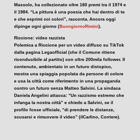
Massolo, ha collezionato oltre 180 premi tra il 1974 e
il 1984. “La pittura è una poesia che hai dentro di te
e che esprimi coi colori”, racconta. Ancora oggi
dipinge ogni giorno (
BuongiornoRimini
).
Riccione: video razzista
Polemica a Riccione per un video diffuso su TikTok
dalla pagina Legaofficial (che il Comune ritiene
riconducibile al partito) con oltre 200mila follower. Il
contenuto, ambientato in un futuro distopico,
mostra una spiaggia popolata da persone di colore
e usa la città come riferimento in una propaganda
contro un futuro senza Matteo Salvini. La sindaca
Daniela Angelini attacca: “Un razzismo estremo che
infanga la nostra città” e chiede a Salvini, se il
profilo fosse ufficiale, “di prendere le distanze,
scusarsi e rimuovere il video” (ilCarlino, Corriere).