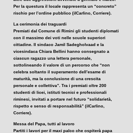
Per la questura il locale rappresenta un “concreto”
rischio per l’ordine pubblico (ilCarlino, Corriere).
La cerimonia dei traguardi
Premiati dal Comune di Rimini gli studenti diplomati
con il massimo dei voti nelle scuole superiori
cittadine. Il sindaco Jamil Sadegholvaad e la
vicesindaca Chiara Bellini hanno consegnato a
ciascun ragazzo una lettera personale,
sottolineando il valore di un percorso che “non
celebra soltanto il superamento dell’esame di
maturità, ma la conclusione di una crescita
personale e collettiva”. Tra i premiati oltre 200
studenti di licei, istituti tecnici e professionali
riminesi, invitati a portare nel futuro “solidarietà,
rispetto e senso di responsabilità” (ilCarlino,
Corriere).
Messa del Papa, tutti al lavoro
Partiti i lavori per il maxi palco che ospiterà papa