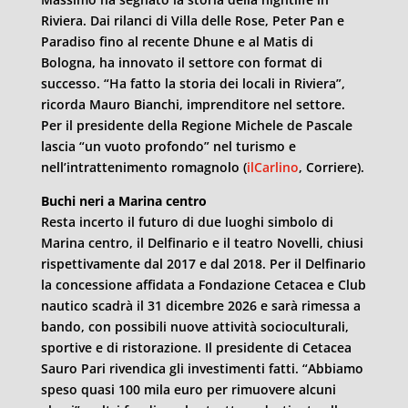
Riviera. Dai rilanci di Villa delle Rose, Peter Pan e
Paradiso fino al recente Dhune e al Matis di
Bologna, ha innovato il settore con format di
successo. “Ha fatto la storia dei locali in Riviera”,
ricorda Mauro Bianchi, imprenditore nel settore.
Per il presidente della Regione Michele de Pascale
lascia “un vuoto profondo” nel turismo e
nell’intrattenimento romagnolo (
ilCarlino
, Corriere).
Buchi neri a Marina centro
Resta incerto il futuro di due luoghi simbolo di
Marina centro, il Delfinario e il teatro Novelli, chiusi
rispettivamente dal 2017 e dal 2018. Per il Delfinario
la concessione affidata a Fondazione Cetacea e Club
nautico scadrà il 31 dicembre 2026 e sarà rimessa a
bando, con possibili nuove attività socioculturali,
sportive e di ristorazione. Il presidente di Cetacea
Sauro Pari rivendica gli investimenti fatti. “Abbiamo
speso quasi 100 mila euro per rimuovere alcuni