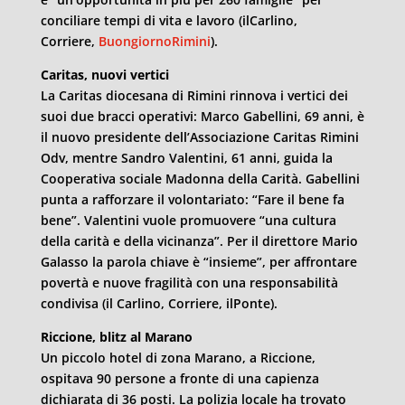
conciliare tempi di vita e lavoro (ilCarlino,
Corriere,
BuongiornoRimini
).
Caritas, nuovi vertici
La Caritas diocesana di Rimini rinnova i vertici dei
suoi due bracci operativi: Marco Gabellini, 69 anni, è
il nuovo presidente dell’Associazione Caritas Rimini
Odv, mentre Sandro Valentini, 61 anni, guida la
Cooperativa sociale Madonna della Carità. Gabellini
punta a rafforzare il volontariato: “Fare il bene fa
bene”. Valentini vuole promuovere “una cultura
della carità e della vicinanza”. Per il direttore Mario
Galasso la parola chiave è “insieme”, per affrontare
povertà e nuove fragilità con una responsabilità
condivisa (il Carlino, Corriere, ilPonte).
Riccione, blitz al Marano
Un piccolo hotel di zona Marano, a Riccione,
ospitava 90 persone a fronte di una capienza
dichiarata di 36 posti. La polizia locale ha trovato