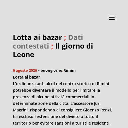
Lotta ai bazar
;
Dati
contestati
;
Il giorno di
Leone
6 agosto 2026
– buongiorno
:
Rimini
Lotta ai bazar
L’ordinanza anti alcol nel centro storico di Rimini
potrebbe diventare il modello per limitare la
presenza di alcune attività commerciali in
determinate zone della città. L’assessore Juri
Magrini, rispondendo al consigliere Gioenzo Renzi,
ha escluso l’estensione del divieto a tutto il
territorio per evitare sanzioni a turisti e residenti,