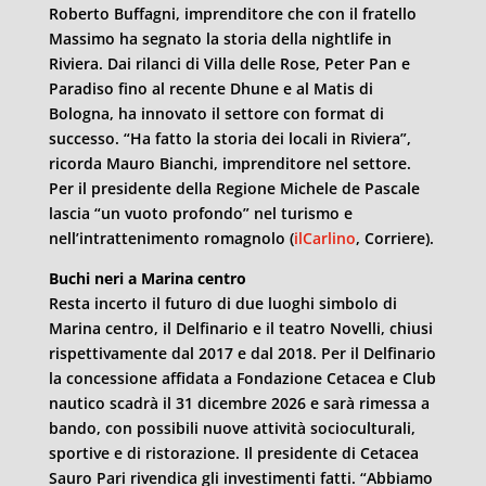
Roberto Buffagni, imprenditore che con il fratello
Massimo ha segnato la storia della nightlife in
Riviera. Dai rilanci di Villa delle Rose, Peter Pan e
Paradiso fino al recente Dhune e al Matis di
Bologna, ha innovato il settore con format di
successo. “Ha fatto la storia dei locali in Riviera”,
ricorda Mauro Bianchi, imprenditore nel settore.
Per il presidente della Regione Michele de Pascale
lascia “un vuoto profondo” nel turismo e
nell’intrattenimento romagnolo (
ilCarlino
, Corriere).
Buchi neri a Marina centro
Resta incerto il futuro di due luoghi simbolo di
Marina centro, il Delfinario e il teatro Novelli, chiusi
rispettivamente dal 2017 e dal 2018. Per il Delfinario
la concessione affidata a Fondazione Cetacea e Club
nautico scadrà il 31 dicembre 2026 e sarà rimessa a
bando, con possibili nuove attività socioculturali,
sportive e di ristorazione. Il presidente di Cetacea
Sauro Pari rivendica gli investimenti fatti. “Abbiamo