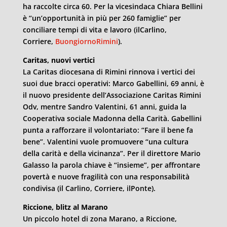
ha raccolte circa 60. Per la vicesindaca Chiara Bellini
è “un’opportunità in più per 260 famiglie” per
conciliare tempi di vita e lavoro (ilCarlino,
Corriere,
BuongiornoRimini
).
Caritas, nuovi vertici
La Caritas diocesana di Rimini rinnova i vertici dei
suoi due bracci operativi: Marco Gabellini, 69 anni, è
il nuovo presidente dell’Associazione Caritas Rimini
Odv, mentre Sandro Valentini, 61 anni, guida la
Cooperativa sociale Madonna della Carità. Gabellini
punta a rafforzare il volontariato: “Fare il bene fa
bene”. Valentini vuole promuovere “una cultura
della carità e della vicinanza”. Per il direttore Mario
Galasso la parola chiave è “insieme”, per affrontare
povertà e nuove fragilità con una responsabilità
condivisa (il Carlino, Corriere, ilPonte).
Riccione, blitz al Marano
Un piccolo hotel di zona Marano, a Riccione,