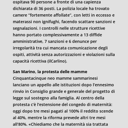
ospitava 90 persone a fronte di una capienza
dichiarata di 36 posti. La polizia locale ha trovato
camere “fortemente affollate”, con letti in eccesso e
materassi non ignifughi, facendo scattare sanzioni e
segnalazioni. I controlli nelle strutture ricettive
hanno portato complessivamente a 13 diffide
amministrative, 7 sanzioni e 6 denunce per
irregolarità tra cui mancata comunicazione degli
ospiti, attività senza autorizzazioni e violazioni sulla
capacità ricettiva (ilCarlino).
San Marino, la protesta delle mamme
Cinquantacinque neo mamme sammarinesi
lanciano un appello alle istituzioni dopo l’ennesimo
rinvio in Consiglio grande e generale del progetto di
legge sul sostegno alla famiglia. Al centro della
protesta c’è l’estensione del congedo di maternità:
oggi dopo tre mesi pagati al 100% il reddito scende
al 40%, mentre la riforma prevede altri tre mesi
all’80%. «Chiediamo che la maternità sia trattata