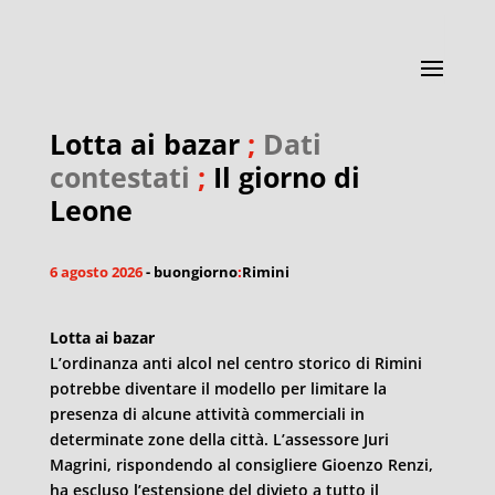
Lotta ai bazar
;
Dati
contestati
;
Il giorno di
Leone
6 agosto 2026
- buongiorno
:
Rimini
Lotta ai bazar
L’ordinanza anti alcol nel centro storico di Rimini
potrebbe diventare il modello per limitare la
presenza di alcune attività commerciali in
determinate zone della città. L’assessore Juri
Magrini, rispondendo al consigliere Gioenzo Renzi,
ha escluso l’estensione del divieto a tutto il