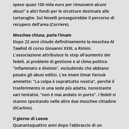
speso quasi 100 mila euro per rimuovere alcuni
abusi” e altri fondi per le strutture destinate alle
tartarughe. Sul Novelli proseguirebbe il percorso di
recupero dell’area (Corriere).
Moschea chiusa, parla l’imam
Dopo 22 anni chiude definitivamente la moschea Al
Tawhid di corso Giovanni XXIII, a Rimini.
L’associazione attribuisce lo stop all’aumento dei
fedeli, ai problemi di gestione e al clima politico
“infiammato e divisivo”, escludendo che abbiano
pesato gli abusi edilizi. L’ex imam Omar Farouk
ammette: “La colpa è soprattutto nostra”, perché il
trasferimento in una sede più adatta, nonostante
vari tentativi, “non è mai andato in porto”. I fedeli si
stanno spostando nelle altre due moschee cittadine
(ilCarlino).
Il giorno di Leone
Quarantaquattro anni dopo l’abbraccio di un