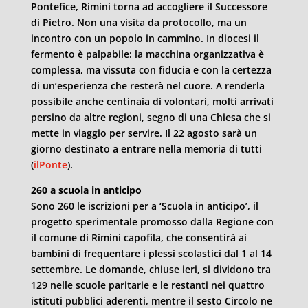
Pontefice, Rimini torna ad accogliere il Successore
di Pietro. Non una visita da protocollo, ma un
incontro con un popolo in cammino. In diocesi il
fermento è palpabile: la macchina organizzativa è
complessa, ma vissuta con fiducia e con la certezza
di un’esperienza che resterà nel cuore. A renderla
possibile anche centinaia di volontari, molti arrivati
persino da altre regioni, segno di una Chiesa che si
mette in viaggio per servire. Il 22 agosto sarà un
giorno destinato a entrare nella memoria di tutti
(
ilPonte
).
260 a scuola in anticipo
Sono 260 le iscrizioni per a ‘Scuola in anticipo’, il
progetto sperimentale promosso dalla Regione con
il comune di Rimini capofila, che consentirà ai
bambini di frequentare i plessi scolastici dal 1 al 14
settembre. Le domande, chiuse ieri, si dividono tra
129 nelle scuole paritarie e le restanti nei quattro
istituti pubblici aderenti, mentre il sesto Circolo ne