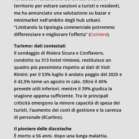
territorio per evitare sanzioni a turisti e residenti,
ma ha annunciato una valutazione su bazar e
minimarket nell’ambito degli hub urbani.
“Limitando la tipologia commerciale potremmo
differenziare e migliorare l’offerta” (
Corriere
).
Turismo: dati contestati
Il sondaggio di Riviera Sicura e Conflavoro,
condotto su 313 hotel riminesi, restituisce un
quadro più pessimista rispetto ai dati di Visit
Rimini: per il 53% luglio è andato peggio del 2025 e
il 42,5% teme un agosto in calo. Oltre il 45%
prevede utili inferiori, mentre il 39% giudica la
stagione appena sufficiente. Tra le principali
criticità emergono la minore capacità di spesa dei
turisti, l’aumento dei costi di gestione e la carenza
di personale (ilCarlino).
Il pioniere delle discoteche
È morto a 56 anni, dopo una lunga malattia,