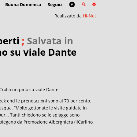
Buona Domenica
Seguici
Realizzato da
Hi-Net
perti
;
Salvata in
no su viale Dante
Crolla un pino su viale Dante
ek end le prenotazioni sono al 70 per cento.
asqua. “Molto gettonate le visite guidate in
e Tour… Tanti chiedono se le spiagge sono
, spiegano da Promozione Alberghiera (ilCarlino,