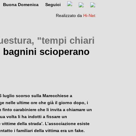
Buona Domenica
Seguici
Realizzato da
Hi-Net
estura, "tempi chiari
 bagnini scioperano
l 6 luglio scorso sulla Marecchiese a
e nelle ultime ore che già il
giorno
dopo, i
n finto carabiniere che li invita a chiamare un
a volta li ha indotti a fissare un
vittime della strada’. L’associazione esiste
atto i familiari della vittima era un fake.