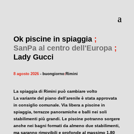
Ok piscine in spiaggia
;
SanPa al centro dell'Europa
;
Lady Gucci
8 agosto 2026
- buongiorno
:
Rimini
La spiaggia di Rimini può cambiare volto
La variante del piano dell’arenile è stata approvata
in consiglio comunale. Via libera a piscine in
spiaggia, terrazze panoramiche e balli nei soli
stabilimenti più grandi. Le piscine potranno sorgere
anche nei bagni formati da almeno due stabilimenti,
ma saranno rimovibili e profonde al massimo 1,80