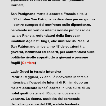
Corriere).
San Patrignano mette d’accordo Francia e Italia
Il 23 ottobre San Patrignano diventerà per un giorno
il centro europeo del confronto sulle dipendenze,
ospitando un vertice internazionale promosso da
Italia e Francia, cofondatori della European
Coalition Against Drugs, che riunisce 35 Paesi. A
San Patrignano arriveranno 47 delegazioni tra
governi, istituzioni ed esperti, per confrontarsi sulle
politiche rivolte soprattutto a giovani e persone
fragili (
Corriere
)
Lady Gucci in terapia intensiva
Patrizia Reggiani, 77 anni, è ricoverata in terapia
intensiva all’ospedale Infermi di Rimini dopo un
malore accusato lunedì scorso in una suite di un
hotel quattro stelle di Riccione, dove era in
vacanza. La donna, assistita dal personale
dell’albergo e poi dal 118, è stata trasferita