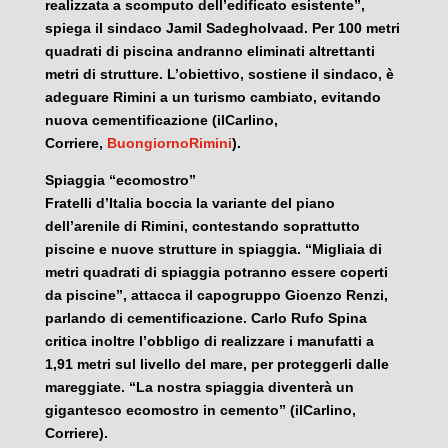
realizzata a scomputo dell’edificato esistente”,
spiega il sindaco Jamil Sadegholvaad. Per 100 metri
quadrati di piscina andranno eliminati altrettanti
metri di strutture. L’obiettivo, sostiene il sindaco, è
adeguare Rimini a un turismo cambiato, evitando
nuova cementificazione (ilCarlino,
Corriere,
BuongiornoRimini
).
Spiaggia “ecomostro”
Fratelli d’Italia boccia la variante del piano
dell’arenile di Rimini, contestando soprattutto
piscine e nuove strutture in spiaggia. “Migliaia di
metri quadrati di spiaggia potranno essere coperti
da piscine”, attacca il capogruppo Gioenzo Renzi,
parlando di cementificazione. Carlo Rufo Spina
critica inoltre l’obbligo di realizzare i manufatti a
1,91 metri sul livello del mare, per proteggerli dalle
mareggiate. “La nostra spiaggia diventerà un
gigantesco ecomostro in cemento” (ilCarlino,
Corriere).