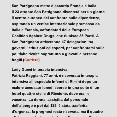
San Patrignano mette d’accordo Francia e Italia
Il 23 ottobre San Patrignano diventerà per un giorno
il centro europeo del confronto sulle dipendenze,
ospitando un vertice internazionale promosso da
Italia e Francia, cofondatori della European
Coalition Against Drugs, che riunisce 35 Paesi. A
San Patrignano arriveranno 47 delegazioni tra
governi, istituzioni ed esperti, per confrontarsi sulle
politiche rivolte soprattutto a giovani e persone
fragili (
Corriere
)
Lady Gucci in terapia intensiva
Patrizia Reggiani, 77 anni, è ricoverata in terapia
intensiva all’ospedale Infermi di Rimini dopo un
malore accusato lunedì scorso in una suite di un
hotel quattro stelle di Riccione, dove era in
vacanza. La donna, assistita dal personale
dell’albergo e poi dal 118, è stata trasferita
d’urgenza: la prognosi resta riservata, ma il quadro