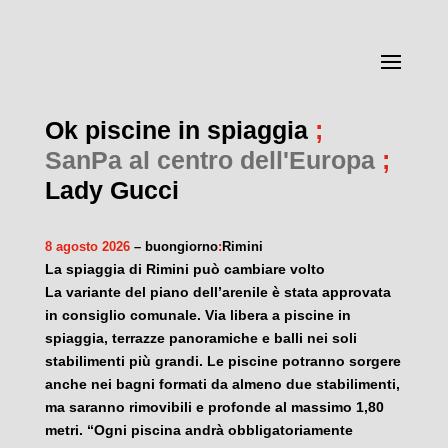
Ok piscine in spiaggia
;
SanPa al centro dell'Europa
;
Lady Gucci
8 agosto 2026
– buongiorno
:
Rimini
La spiaggia di Rimini può cambiare volto
La variante del piano dell’arenile è stata approvata
in consiglio comunale. Via libera a piscine in
spiaggia, terrazze panoramiche e balli nei soli
stabilimenti più grandi. Le piscine potranno sorgere
anche nei bagni formati da almeno due stabilimenti,
ma saranno rimovibili e profonde al massimo 1,80
metri. “Ogni piscina andrà obbligatoriamente