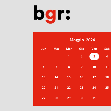
Maggio
2024
Lun
Mar
Mer
Gio
Ven
Sab
1
2
3
4
6
7
8
9
10
11
13
14
15
16
17
18
20
21
22
23
24
25
27
28
29
30
31