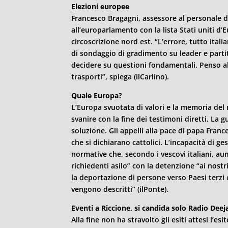
Elezioni europee
Francesco Bragagni, assessore al personale 
all’europarlamento con la lista Stati uniti d’
circoscrizione nord est. “L’errore, tutto ital
di sondaggio di gradimento su leader e partit
decidere su questioni fondamentali. Penso all
trasporti”, spiega (ilCarlino).
Quale Europa?
L’Europa svuotata di valori e la memoria del 
svanire con la fine dei testimoni diretti. La
soluzione. Gli appelli alla pace di papa Franc
che si dichiarano cattolici. L’incapacità di ge
normative che, secondo i vescovi italiani, a
richiedenti asilo” con la detenzione “ai nostri
la deportazione di persone verso Paesi terzi
vengono descritti” (ilPonte).
Eventi a Riccione, si candida solo Radio Deej
Alla fine non ha stravolto gli esiti attesi l’es