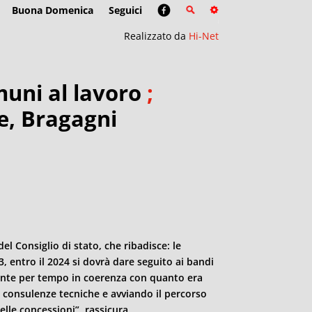
Buona Domenica
Seguici
Realizzato da
Hi-Net
muni al lavoro
;
e, Bragagni
l Consiglio di stato, che ribadisce: le
, entro il 2024 si dovrà dare seguito ai bandi
ente per tempo in coerenza con quanto era
i consulenze tecniche e avviando il percorso
elle concessioni”, rassicura