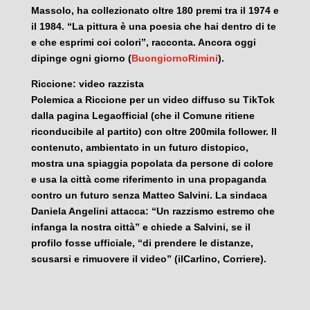
Massolo, ha collezionato oltre 180 premi tra il 1974 e
il 1984. “La pittura è una poesia che hai dentro di te
e che esprimi coi colori”, racconta. Ancora oggi
dipinge ogni giorno (
BuongiornoRimini
).
Riccione: video razzista
Polemica a Riccione per un video diffuso su TikTok
dalla pagina Legaofficial (che il Comune ritiene
riconducibile al partito) con oltre 200mila follower. Il
contenuto, ambientato in un futuro distopico,
mostra una spiaggia popolata da persone di colore
e usa la città come riferimento in una propaganda
contro un futuro senza Matteo Salvini. La sindaca
Daniela Angelini attacca: “Un razzismo estremo che
infanga la nostra città” e chiede a Salvini, se il
profilo fosse ufficiale, “di prendere le distanze,
scusarsi e rimuovere il video” (ilCarlino, Corriere).