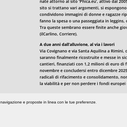
nate attorno al sito ‘Phica.eu’, attivo dal 2005
sito si trattano vari argomenti, si espongono
condividono immagini di donne e ragazze ripr
fanno la spesa o una passeggiata in leggins,
Tra queste sembrano essere finite anche gio
(ilCarlino, Corriere).
A due anni dall’alluvione, al via i lavori
Via Covignano e via Santa Aquilina a
Rimini
, 
saranno finalmente ricostruite e messe in sicu
cantieri, finanziati con 1,2 milioni di euro di
novembre e concludersi entro dicembre 2025. 
radicali di rifacimento e consolidamento, non
la viabilità e per non perdere i fondi europei (
di navigazione e proposte in linea con le tue preferenze.