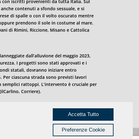
 con iscritti provenienti da tutta Italia. Sul
 anche contenuti a sfondo sessuale, e si
ese di spalle o con il volto oscurato mentre
 oppure prendono il sole in costume al mare.
vani di
Rimini
, Riccione, Misano e Cattolica
danneggiate dall’alluvione del maggio 2023,
rezza. I progetti sono stati approvati e i
 fondi statali, dovranno iniziare entro
Per ciascuna strada sono previsti lavori
 semplici rattoppi. L’intervento è cruciale per
ilCarlino, Corriere).
Accetta Tutto
Preferenze Cookie