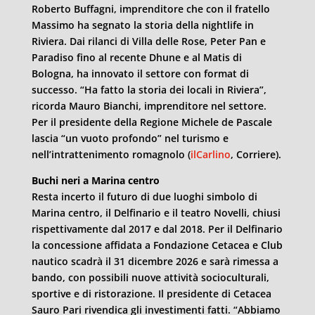
Roberto Buffagni, imprenditore che con il fratello
Massimo ha segnato la storia della nightlife in
Riviera. Dai rilanci di Villa delle Rose, Peter Pan e
Paradiso fino al recente Dhune e al Matis di
Bologna, ha innovato il settore con format di
successo. “Ha fatto la storia dei locali in Riviera”,
ricorda Mauro Bianchi, imprenditore nel settore.
Per il presidente della Regione Michele de Pascale
lascia “un vuoto profondo” nel turismo e
nell’intrattenimento romagnolo (
ilCarlino
, Corriere).
Buchi neri a Marina centro
Resta incerto il futuro di due luoghi simbolo di
Marina centro, il Delfinario e il teatro Novelli, chiusi
rispettivamente dal 2017 e dal 2018. Per il Delfinario
la concessione affidata a Fondazione Cetacea e Club
nautico scadrà il 31 dicembre 2026 e sarà rimessa a
bando, con possibili nuove attività socioculturali,
sportive e di ristorazione. Il presidente di Cetacea
Sauro Pari rivendica gli investimenti fatti. “Abbiamo