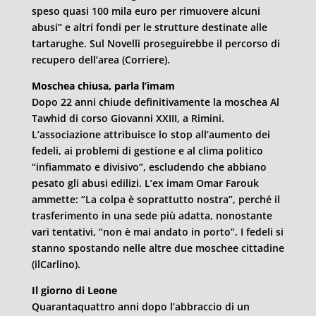
speso quasi 100 mila euro per rimuovere alcuni
abusi” e altri fondi per le strutture destinate alle
tartarughe. Sul Novelli proseguirebbe il percorso di
recupero dell’area (Corriere).
Moschea chiusa, parla l’imam
Dopo 22 anni chiude definitivamente la moschea Al
Tawhid di corso Giovanni XXIII, a Rimini.
L’associazione attribuisce lo stop all’aumento dei
fedeli, ai problemi di gestione e al clima politico
“infiammato e divisivo”, escludendo che abbiano
pesato gli abusi edilizi. L’ex imam Omar Farouk
ammette: “La colpa è soprattutto nostra”, perché il
trasferimento in una sede più adatta, nonostante
vari tentativi, “non è mai andato in porto”. I fedeli si
stanno spostando nelle altre due moschee cittadine
(ilCarlino).
Il giorno di Leone
Quarantaquattro anni dopo l’abbraccio di un