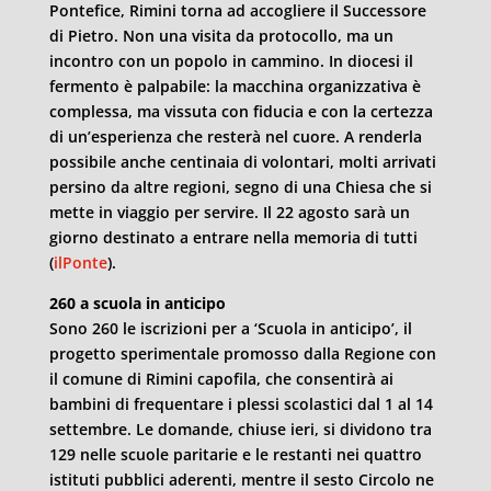
Pontefice, Rimini torna ad accogliere il Successore
di Pietro. Non una visita da protocollo, ma un
incontro con un popolo in cammino. In diocesi il
fermento è palpabile: la macchina organizzativa è
complessa, ma vissuta con fiducia e con la certezza
di un’esperienza che resterà nel cuore. A renderla
possibile anche centinaia di volontari, molti arrivati
persino da altre regioni, segno di una Chiesa che si
mette in viaggio per servire. Il 22 agosto sarà un
giorno destinato a entrare nella memoria di tutti
(
ilPonte
).
260 a scuola in anticipo
Sono 260 le iscrizioni per a ‘Scuola in anticipo’, il
progetto sperimentale promosso dalla Regione con
il comune di Rimini capofila, che consentirà ai
bambini di frequentare i plessi scolastici dal 1 al 14
settembre. Le domande, chiuse ieri, si dividono tra
129 nelle scuole paritarie e le restanti nei quattro
istituti pubblici aderenti, mentre il sesto Circolo ne