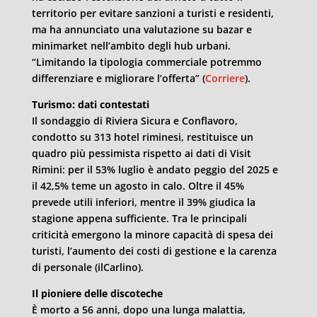
territorio per evitare sanzioni a turisti e residenti,
ma ha annunciato una valutazione su bazar e
minimarket nell’ambito degli hub urbani.
“Limitando la tipologia commerciale potremmo
differenziare e migliorare l’offerta” (
Corriere
).
Turismo: dati contestati
Il sondaggio di Riviera Sicura e Conflavoro,
condotto su 313 hotel riminesi, restituisce un
quadro più pessimista rispetto ai dati di Visit
Rimini: per il 53% luglio è andato peggio del 2025 e
il 42,5% teme un agosto in calo. Oltre il 45%
prevede utili inferiori, mentre il 39% giudica la
stagione appena sufficiente. Tra le principali
criticità emergono la minore capacità di spesa dei
turisti, l’aumento dei costi di gestione e la carenza
di personale (ilCarlino).
Il pioniere delle discoteche
È morto a 56 anni, dopo una lunga malattia,