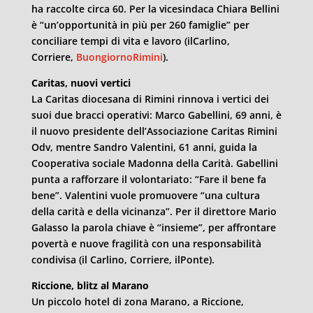
ha raccolte circa 60. Per la vicesindaca Chiara Bellini
è “un’opportunità in più per 260 famiglie” per
conciliare tempi di vita e lavoro (ilCarlino,
Corriere,
BuongiornoRimini
).
Caritas, nuovi vertici
La Caritas diocesana di Rimini rinnova i vertici dei
suoi due bracci operativi: Marco Gabellini, 69 anni, è
il nuovo presidente dell’Associazione Caritas Rimini
Odv, mentre Sandro Valentini, 61 anni, guida la
Cooperativa sociale Madonna della Carità. Gabellini
punta a rafforzare il volontariato: “Fare il bene fa
bene”. Valentini vuole promuovere “una cultura
della carità e della vicinanza”. Per il direttore Mario
Galasso la parola chiave è “insieme”, per affrontare
povertà e nuove fragilità con una responsabilità
condivisa (il Carlino, Corriere, ilPonte).
Riccione, blitz al Marano
Un piccolo hotel di zona Marano, a Riccione,