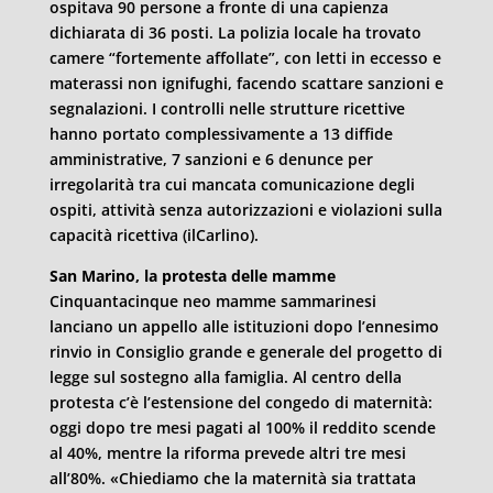
ospitava 90 persone a fronte di una capienza
dichiarata di 36 posti. La polizia locale ha trovato
camere “fortemente affollate”, con letti in eccesso e
materassi non ignifughi, facendo scattare sanzioni e
segnalazioni. I controlli nelle strutture ricettive
hanno portato complessivamente a 13 diffide
amministrative, 7 sanzioni e 6 denunce per
irregolarità tra cui mancata comunicazione degli
ospiti, attività senza autorizzazioni e violazioni sulla
capacità ricettiva (ilCarlino).
San Marino, la protesta delle mamme
Cinquantacinque neo mamme sammarinesi
lanciano un appello alle istituzioni dopo l’ennesimo
rinvio in Consiglio grande e generale del progetto di
legge sul sostegno alla famiglia. Al centro della
protesta c’è l’estensione del congedo di maternità:
oggi dopo tre mesi pagati al 100% il reddito scende
al 40%, mentre la riforma prevede altri tre mesi
all’80%. «Chiediamo che la maternità sia trattata