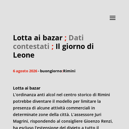
Lotta ai bazar
;
Dati
contestati
;
Il giorno di
Leone
6 agosto 2026
- buongiorno
:
Rimini
Lotta ai bazar
L’ordinanza anti alcol nel centro storico di Rimini
potrebbe diventare il modello per limitare la
presenza di alcune attività commerciali in
determinate zone della città. L’assessore Juri
Magrini, rispondendo al consigliere Gioenzo Renzi,
ha escluso l’estensione del divieto a tutto il