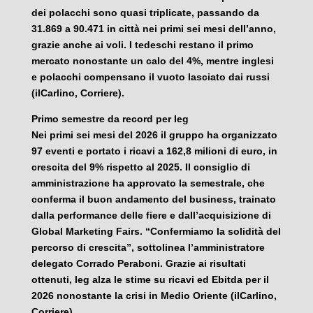
dei polacchi sono quasi triplicate, passando da
31.869 a 90.471 in città nei primi sei mesi dell’anno,
grazie anche ai voli. I tedeschi restano il primo
mercato nonostante un calo del 4%, mentre inglesi
e polacchi compensano il vuoto lasciato dai russi
(ilCarlino, Corriere).
Primo semestre da record per Ieg
Nei primi sei mesi del 2026 il gruppo ha organizzato
97 eventi e portato i ricavi a 162,8 milioni di euro, in
crescita del 9% rispetto al 2025. Il consiglio di
amministrazione ha approvato la semestrale, che
conferma il buon andamento del business, trainato
dalla performance delle fiere e dall’acquisizione di
Global Marketing Fairs. “Confermiamo la solidità del
percorso di crescita”, sottolinea l’amministratore
delegato Corrado Peraboni. Grazie ai risultati
ottenuti, Ieg alza le stime su ricavi ed Ebitda per il
2026 nonostante la crisi in Medio Oriente (ilCarlino,
Corriere).