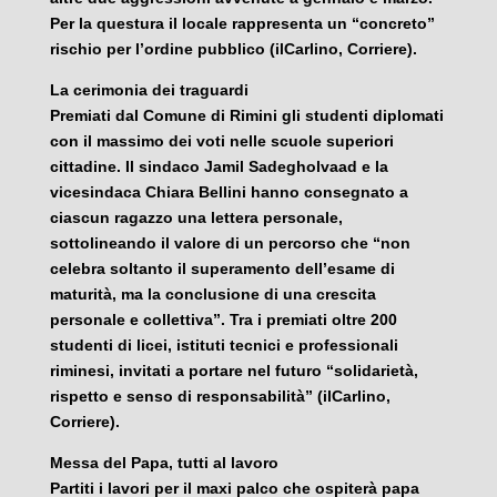
Per la questura il locale rappresenta un “concreto”
rischio per l’ordine pubblico (ilCarlino, Corriere).
La cerimonia dei traguardi
Premiati dal Comune di Rimini gli studenti diplomati
con il massimo dei voti nelle scuole superiori
cittadine. Il sindaco Jamil Sadegholvaad e la
vicesindaca Chiara Bellini hanno consegnato a
ciascun ragazzo una lettera personale,
sottolineando il valore di un percorso che “non
celebra soltanto il superamento dell’esame di
maturità, ma la conclusione di una crescita
personale e collettiva”. Tra i premiati oltre 200
studenti di licei, istituti tecnici e professionali
riminesi, invitati a portare nel futuro “solidarietà,
rispetto e senso di responsabilità” (ilCarlino,
Corriere).
Messa del Papa, tutti al lavoro
Partiti i lavori per il maxi palco che ospiterà papa