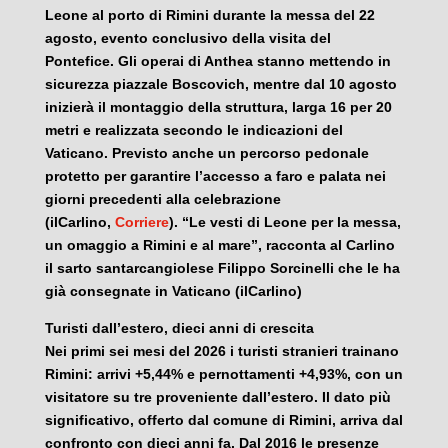
Leone al porto di Rimini durante la messa del 22
agosto, evento conclusivo della visita del
Pontefice. Gli operai di Anthea stanno mettendo in
sicurezza piazzale Boscovich, mentre dal 10 agosto
inizierà il montaggio della struttura, larga 16 per 20
metri e realizzata secondo le indicazioni del
Vaticano. Previsto anche un percorso pedonale
protetto per garantire l’accesso a faro e palata nei
giorni precedenti alla celebrazione
(ilCarlino,
Corriere
). “Le vesti di Leone per la messa,
un omaggio a Rimini e al mare”, racconta al Carlino
il sarto santarcangiolese Filippo Sorcinelli che le ha
già consegnate in Vaticano (ilCarlino)
Turisti dall’estero, dieci anni di crescita
Nei primi sei mesi del 2026 i turisti stranieri trainano
Rimini: arrivi +5,44% e pernottamenti +4,93%, con un
visitatore su tre proveniente dall’estero. Il dato più
significativo, offerto dal comune di Rimini, arriva dal
confronto con dieci anni fa. Dal 2016 le presenze