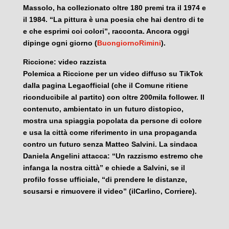
Massolo, ha collezionato oltre 180 premi tra il 1974 e
il 1984. “La pittura è una poesia che hai dentro di te
e che esprimi coi colori”, racconta. Ancora oggi
dipinge ogni giorno (
BuongiornoRimini
).
Riccione: video razzista
Polemica a Riccione per un video diffuso su TikTok
dalla pagina Legaofficial (che il Comune ritiene
riconducibile al partito) con oltre 200mila follower. Il
contenuto, ambientato in un futuro distopico,
mostra una spiaggia popolata da persone di colore
e usa la città come riferimento in una propaganda
contro un futuro senza Matteo Salvini. La sindaca
Daniela Angelini attacca: “Un razzismo estremo che
infanga la nostra città” e chiede a Salvini, se il
profilo fosse ufficiale, “di prendere le distanze,
scusarsi e rimuovere il video” (ilCarlino, Corriere).