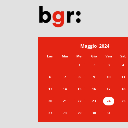
Maggio
2024
Lun
Mar
Mer
Gio
Ven
Sab
1
2
3
4
6
7
8
9
10
11
13
14
15
16
17
18
20
21
22
23
24
25
27
28
29
30
31