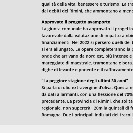
qualità della vita, benessere e turismo. La t
dai debiti del
Rimini
, che ammontano almeno a
Approvato il progetto avamporto
La giunta comunale ha approvato il progetto
favorevole dalla valutazione di impatto ambie
finanziamenti. Nel 2022 si persero quelli del 
si era allungato. Le opere completeranno la 
onde che arrivano da nord est, più intense e 
mareggiate di maestrale, tramontana e bora.
dighe di levante e ponente e il rafforzamento 
“La peggiore stagione degli ultimi 30 anni”
Si parla di olio extravergine d’oliva. Questa
dà dati allarmanti, con una flessione del 70%
precedente. La provincia di
Rimini
, che soli
regionale, non supererà i 20mila quintali di f
Romagna. Due i principali indiziati del tracoll