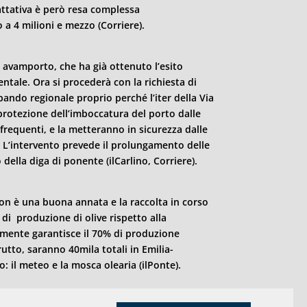
rattativa è però resa complessa
 4 milioni e mezzo (Corriere).
 avamporto, che ha già ottenuto l’esito
ntale. Ora si procederà con la richiesta di
bando regionale proprio perché l’iter della Via
protezione dell’imboccatura del porto dalle
frequenti, e la metteranno in sicurezza dalle
 L’intervento prevede il prolungamento delle
della diga di ponente (ilCarlino, Corriere).
 non è una buona annata e la raccolta in corso
 di produzione di olive rispetto alla
tamente garantisce il 70% di produzione
rutto, saranno 40mila totali in Emilia-
o: il meteo e la mosca olearia (ilPonte).