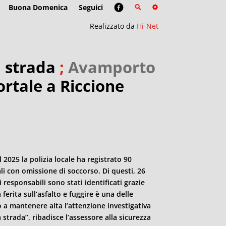
Buona Domenica
Seguici
Realizzato da
Hi-Net
a strada
;
Avamporto
rtale a Riccione
l 2025 la polizia locale ha registrato 90
li con omissione di soccorso. Di questi, 26
 responsabili sono stati identificati grazie
ferita sull’asfalto e fuggire è una delle
o a mantenere alta l’attenzione investigativa
 strada”, ribadisce l’assessore alla sicurezza