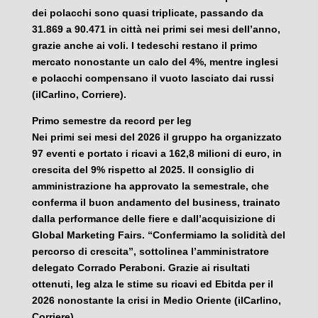
dei polacchi sono quasi triplicate, passando da
31.869 a 90.471 in città nei primi sei mesi dell’anno,
grazie anche ai voli. I tedeschi restano il primo
mercato nonostante un calo del 4%, mentre inglesi
e polacchi compensano il vuoto lasciato dai russi
(ilCarlino, Corriere).
Primo semestre da record per Ieg
Nei primi sei mesi del 2026 il gruppo ha organizzato
97 eventi e portato i ricavi a 162,8 milioni di euro, in
crescita del 9% rispetto al 2025. Il consiglio di
amministrazione ha approvato la semestrale, che
conferma il buon andamento del business, trainato
dalla performance delle fiere e dall’acquisizione di
Global Marketing Fairs. “Confermiamo la solidità del
percorso di crescita”, sottolinea l’amministratore
delegato Corrado Peraboni. Grazie ai risultati
ottenuti, Ieg alza le stime su ricavi ed Ebitda per il
2026 nonostante la crisi in Medio Oriente (ilCarlino,
Corriere).