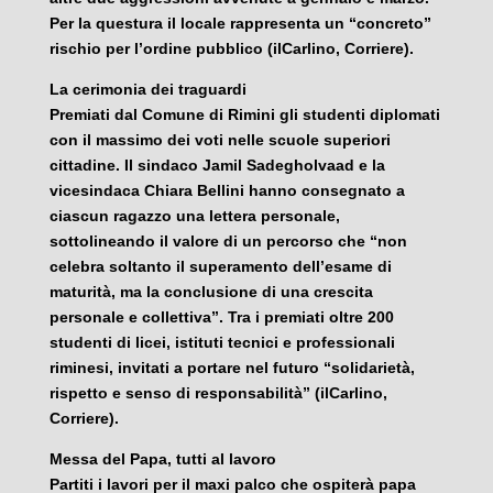
Per la questura il locale rappresenta un “concreto”
rischio per l’ordine pubblico (ilCarlino, Corriere).
La cerimonia dei traguardi
Premiati dal Comune di Rimini gli studenti diplomati
con il massimo dei voti nelle scuole superiori
cittadine. Il sindaco Jamil Sadegholvaad e la
vicesindaca Chiara Bellini hanno consegnato a
ciascun ragazzo una lettera personale,
sottolineando il valore di un percorso che “non
celebra soltanto il superamento dell’esame di
maturità, ma la conclusione di una crescita
personale e collettiva”. Tra i premiati oltre 200
studenti di licei, istituti tecnici e professionali
riminesi, invitati a portare nel futuro “solidarietà,
rispetto e senso di responsabilità” (ilCarlino,
Corriere).
Messa del Papa, tutti al lavoro
Partiti i lavori per il maxi palco che ospiterà papa