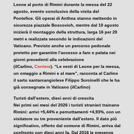
Leone al porto di Rimini durante la messa del 22
agosto, evento conclusivo della visita del
Pontefice. Gli operai di Anthea stanno mettendo in
sicurezza piazzale Boscovich, mentre dal 10 agosto
inizierà il montaggio della struttura, larga 16 per 20
metri e realizzata secondo le indicazioni del
Vaticano. Previsto anche un percorso pedonale
protetto per garantire l’accesso a faro e palata nei
giorni precedenti alla celebrazione
(ilCarlino,
Corriere
). “Le vesti di Leone per la messa,
un omaggio a Rimini e al mare”, racconta al Carlino
il sarto santarcangiolese Filippo Sorcinelli che le ha
già consegnate in Vaticano (ilCarlino)
Turisti dall’estero, dieci anni di crescita
Nei primi sei mesi del 2026 i turisti stranieri trainano
Rimini: arrivi +5,44% e pernottamenti +4,93%, con un
visitatore su tre proveniente dall’estero. Il dato più
significativo, offerto dal comune di Rimini, arriva dal
confronto con dieci anni fa. Dal 2016 le presenze