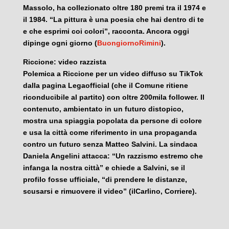
Massolo, ha collezionato oltre 180 premi tra il 1974 e
il 1984. “La pittura è una poesia che hai dentro di te
e che esprimi coi colori”, racconta. Ancora oggi
dipinge ogni giorno (
BuongiornoRimini
).
Riccione: video razzista
Polemica a Riccione per un video diffuso su TikTok
dalla pagina Legaofficial (che il Comune ritiene
riconducibile al partito) con oltre 200mila follower. Il
contenuto, ambientato in un futuro distopico,
mostra una spiaggia popolata da persone di colore
e usa la città come riferimento in una propaganda
contro un futuro senza Matteo Salvini. La sindaca
Daniela Angelini attacca: “Un razzismo estremo che
infanga la nostra città” e chiede a Salvini, se il
profilo fosse ufficiale, “di prendere le distanze,
scusarsi e rimuovere il video” (ilCarlino, Corriere).