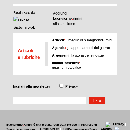
Realizzato da
Aggiungi
buongiorno
:
rimini
alla tua Home
I
Articoli
:
il meglio di buongiornoRimini
Agenda
:
gli appuntamenti del giorno
Articoli
Argomenti
:
la storia delle notizie
e rubriche
buonaDomenica
:
quasi un rotocalco
Iscriviti
alla newsletter
Privacy
Privacy
|
Buongiorno
:
Rimini
é una testata registrata presso il Tribunale di
Credits
Rimini
|
registrazione n. 2 /28/02/2012
|
© 2024 buongiornoRimini