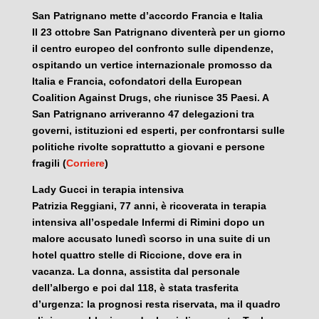
San Patrignano mette d’accordo Francia e Italia
Il 23 ottobre San Patrignano diventerà per un giorno
il centro europeo del confronto sulle dipendenze,
ospitando un vertice internazionale promosso da
Italia e Francia, cofondatori della European
Coalition Against Drugs, che riunisce 35 Paesi. A
San Patrignano arriveranno 47 delegazioni tra
governi, istituzioni ed esperti, per confrontarsi sulle
politiche rivolte soprattutto a giovani e persone
fragili (
Corriere
)
Lady Gucci in terapia intensiva
Patrizia Reggiani, 77 anni, è ricoverata in terapia
intensiva all’ospedale Infermi di Rimini dopo un
malore accusato lunedì scorso in una suite di un
hotel quattro stelle di Riccione, dove era in
vacanza. La donna, assistita dal personale
dell’albergo e poi dal 118, è stata trasferita
d’urgenza: la prognosi resta riservata, ma il quadro