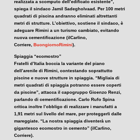
realizzata a scomputo dell’edificato esistente”,
spiega il sindaco Jamil Sadegholvaad. Per 100 metri
quadrati di piscina andranno eliminati altrettanti
metri di strutture. L’obiettivo, sostiene il sindaco, è
adeguare Rimini a un turismo cambiato, evitando
nuova cementificazione (ilCarlino,
Corriere,
BuongiornoRimini
).
Spiaggia “ecomostro”
Fratelli d’Italia boccia la variante del piano
dell’arenile di Rimini, contestando soprattutto
piscine e nuove strutture in spiaggia. “Migliaia di
metri quadrati di spiaggia potranno essere coperti
da piscine”, attacca il capogruppo Gioenzo Renzi,
parlando di cementificazione. Carlo Rufo Spina
critica inoltre l’obbligo di realizzare i manufatti a
1,91 metri sul livello del mare, per proteggerli dalle
mareggiate. “La nostra spiaggia diventerà un
gigantesco ecomostro in cemento” (ilCarlino,
Corriere).