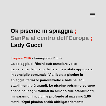
Ok piscine in spiaggia
;
SanPa al centro dell'Europa
;
Lady Gucci
8 agosto 2026
– buongiorno
:
Rimini
La spiaggia di Rimini può cambiare volto
La variante del piano dell’arenile è stata approvata
in consiglio comunale. Via libera a piscine in
spiaggia, terrazze panoramiche e balli nei soli
stabilimenti più grandi. Le piscine potranno sorgere
anche nei bagni formati da almeno due stabilimenti,
ma saranno rimovibili e profonde al massimo 1,80
metri. “Ogni piscina andrà obbligatoriamente