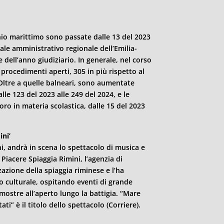
nio marittimo sono passate dalle 13 del 2023
nale amministrativo regionale dell’Emilia-
 dell’anno giudiziario. In generale, nel corso
procedimenti aperti, 305 in più rispetto al
Oltre a quelle balneari, sono aumentate
le 123 del 2023 alle 249 del 2024, e le
oro in materia scolastica, dalle 15 del 2023
ini
’
i
, andrà in scena lo spettacolo di musica e
i Piacere Spiaggia
Rimini
, l’agenzia di
azione della spiaggia riminese e l’ha
o culturale, ospitando eventi di grande
mostre all’aperto lungo la battigia. “Mare
ti” è il titolo dello spettacolo (Corriere).