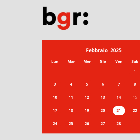
Febbraio
2025
Lun
Mar
Mer
Gio
Ven
Sab
1
3
4
5
6
7
8
10
11
12
13
14
15
17
18
19
20
21
22
24
25
26
27
28