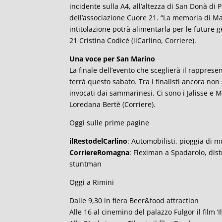
incidente sulla A4, all’altezza di San Donà di
dell’associazione Cuore 21. “La memoria di M
intitolazione potrà alimentarla per le future
21 Cristina Codicè (ilCarlino, Corriere).
Una voce per San Marino
La finale dell’evento che sceglierà il rapprese
terrà questo sabato. Tra i finalisti ancora no
invocati dai sammarinesi. Ci sono i Jalisse e 
Loredana Bertè (Corriere).
Oggi sulle prime pagine
ilRestodelCarlino
: Automobilisti, pioggia di m
CorriereRomagna
: Fleximan a Spadarolo, dist
stuntman
Oggi a Rimini
Dalle 9,30 in fiera Beer&food attraction
Alle 16 al cinemino del palazzo Fulgor il film ‘I