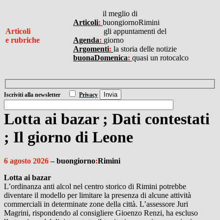
I
il meglio di
Articoli
:
buongiornoRimini
Articoli
gli appuntamenti del
e rubriche
Agenda
:
giorno
Argomenti
:
la storia delle notizie
buonaDomenica
:
quasi un rotocalco
Iscriviti
alla newsletter
Privacy
Lotta ai bazar
;
Dati contestati
;
Il giorno di Leone
6 agosto 2026
– buongiorno
:
Rimini
Lotta ai bazar
L’ordinanza anti alcol nel centro storico di Rimini potrebbe
diventare il modello per limitare la presenza di alcune attività
commerciali in determinate zone della città. L’assessore Juri
Magrini, rispondendo al consigliere Gioenzo Renzi, ha escluso