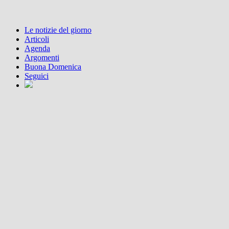
Le notizie del giorno
Articoli
Agenda
Argomenti
Buona Domenica
Seguici