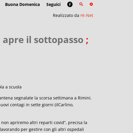
Buona Domenica
Seguici
Realizzato da
Hi-Net
 apre il sottopasso
;
ola a scuola
antena segnalate la scorsa settimana a Rimini.
ovi contagi in sette giorni (ilCarlino,
 non apriremo altri reparti covid”, precisa la
 lavorando per gestire con gli altri ospedali