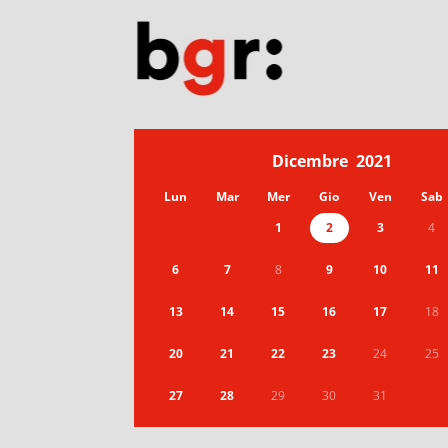
Dicembre
2021
Lun
Mar
Mer
Gio
Ven
Sab
1
2
3
4
6
7
8
9
10
11
13
14
15
16
17
18
20
21
22
23
24
25
27
28
29
30
31