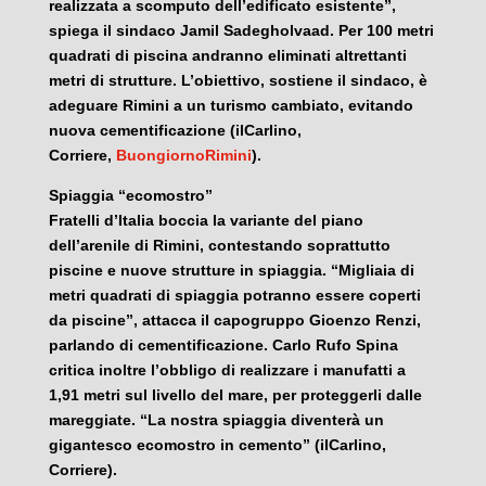
realizzata a scomputo dell’edificato esistente”,
spiega il sindaco Jamil Sadegholvaad. Per 100 metri
quadrati di piscina andranno eliminati altrettanti
metri di strutture. L’obiettivo, sostiene il sindaco, è
adeguare Rimini a un turismo cambiato, evitando
nuova cementificazione (ilCarlino,
Corriere,
BuongiornoRimini
).
Spiaggia “ecomostro”
Fratelli d’Italia boccia la variante del piano
dell’arenile di Rimini, contestando soprattutto
piscine e nuove strutture in spiaggia. “Migliaia di
metri quadrati di spiaggia potranno essere coperti
da piscine”, attacca il capogruppo Gioenzo Renzi,
parlando di cementificazione. Carlo Rufo Spina
critica inoltre l’obbligo di realizzare i manufatti a
1,91 metri sul livello del mare, per proteggerli dalle
mareggiate. “La nostra spiaggia diventerà un
gigantesco ecomostro in cemento” (ilCarlino,
Corriere).