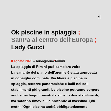
Ok piscine in spiaggia
;
SanPa al centro dell'Europa
;
Lady Gucci
8 agosto 2026
– buongiorno
:
Rimini
La spiaggia di Rimini può cambiare volto
La variante del piano dell’arenile è stata approvata
in consiglio comunale. Via libera a piscine in
spiaggia, terrazze panoramiche e balli nei soli
stabilimenti più grandi. Le piscine potranno sorgere
anche nei bagni formati da almeno due stabilimenti,
ma saranno rimovibili e profonde al massimo 1,80
metri. “Ogni piscina andrà obbligatoriamente