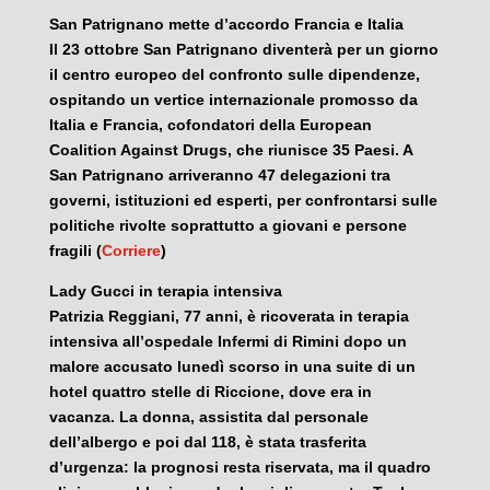
San Patrignano mette d’accordo Francia e Italia
Il 23 ottobre San Patrignano diventerà per un giorno
il centro europeo del confronto sulle dipendenze,
ospitando un vertice internazionale promosso da
Italia e Francia, cofondatori della European
Coalition Against Drugs, che riunisce 35 Paesi. A
San Patrignano arriveranno 47 delegazioni tra
governi, istituzioni ed esperti, per confrontarsi sulle
politiche rivolte soprattutto a giovani e persone
fragili (
Corriere
)
Lady Gucci in terapia intensiva
Patrizia Reggiani, 77 anni, è ricoverata in terapia
intensiva all’ospedale Infermi di Rimini dopo un
malore accusato lunedì scorso in una suite di un
hotel quattro stelle di Riccione, dove era in
vacanza. La donna, assistita dal personale
dell’albergo e poi dal 118, è stata trasferita
d’urgenza: la prognosi resta riservata, ma il quadro