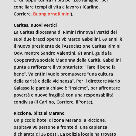
conciliare tempi di vita e lavoro (ilCarlino,
Corriere,
BuongiornoRimini
).
Caritas, nuovi vertici
La Caritas diocesana di Rimini rinnova i vertici dei
suoi due bracci operativi: Marco Gabellini, 69 anni, è
il nuovo presidente dell’Associazione Caritas Rimini
Odv, mentre Sandro Valentini, 61 anni, guida la
Cooperativa sociale Madonna della Carità. Gabellini
punta a rafforzare il volontariato: “Fare il bene fa
bene”. Valentini vuole promuovere “una cultura
della carità e della vicinanza”. Per il direttore Mario
Galasso la parola chiave è “insieme”, per affrontare
povertà e nuove fragilità con una responsabilità
condivisa (il Carlino, Corriere, ilPonte).
Riccione, blitz al Marano
Un piccolo hotel di zona Marano, a Riccione,
ospitava 90 persone a fronte di una capienza
dichiarata di 36 posti. La polizia locale ha trovato