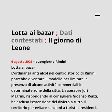
Lotta ai bazar
;
Dati
contestati
;
Il giorno di
Leone
6 agosto 2026
– buongiorno
:
Rimini
Lotta ai bazar
L’ordinanza anti alcol nel centro storico di Rimini
potrebbe diventare il modello per limitare la
presenza di alcune attività commerciali in
determinate zone della città. L’assessore Juri
Magrini, rispondendo al consigliere Gioenzo Renzi,
ha escluso l’estensione del divieto a tutto il
territorio per evitare sanzioni a turisti e residenti,