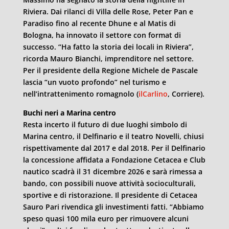
Riviera. Dai rilanci di Villa delle Rose, Peter Pan e
Paradiso fino al recente Dhune e al Matis di
Bologna, ha innovato il settore con format di
successo. “Ha fatto la storia dei locali in Riviera”,
ricorda Mauro Bianchi, imprenditore nel settore.
Per il presidente della Regione Michele de Pascale
lascia “un vuoto profondo” nel turismo e
nell’intrattenimento romagnolo (
ilCarlino
, Corriere).
Buchi neri a Marina centro
Resta incerto il futuro di due luoghi simbolo di
Marina centro, il Delfinario e il teatro Novelli, chiusi
rispettivamente dal 2017 e dal 2018. Per il Delfinario
la concessione affidata a Fondazione Cetacea e Club
nautico scadrà il 31 dicembre 2026 e sarà rimessa a
bando, con possibili nuove attività socioculturali,
sportive e di ristorazione. Il presidente di Cetacea
Sauro Pari rivendica gli investimenti fatti. “Abbiamo
speso quasi 100 mila euro per rimuovere alcuni