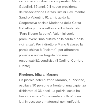
vertici dei suoi due bracci operativi: Marco
Gabellini, 69 anni, è il nuovo presidente
dell’Associazione Caritas Rimini Odv, mentre
Sandro Valentini, 61 anni, guida la
Cooperativa sociale Madonna della Carità.
Gabellini punta a rafforzare il volontariato:
“Fare il bene fa bene”. Valentini vuole
promuovere “una cultura della carità e della
vicinanza”. Per il direttore Mario Galasso la
parola chiave è “insieme”, per affrontare
povertà e nuove fragilità con una
responsabilità condivisa (il Carlino, Corriere,
ilPonte).
Riccione, blitz al Marano
Un piccolo hotel di zona Marano, a Riccione,
ospitava 90 persone a fronte di una capienza
dichiarata di 36 posti. La polizia locale ha
trovato camere “fortemente affollate”, con
letti in eccesso e materassi non ignifughi,