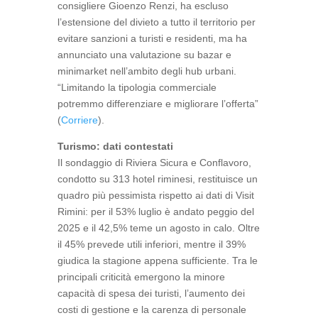
consigliere Gioenzo Renzi, ha escluso
l’estensione del divieto a tutto il territorio per
evitare sanzioni a turisti e residenti, ma ha
annunciato una valutazione su bazar e
minimarket nell’ambito degli hub urbani.
“Limitando la tipologia commerciale
potremmo differenziare e migliorare l’offerta”
(
Corriere
).
Turismo: dati contestati
Il sondaggio di Riviera Sicura e Conflavoro,
condotto su 313 hotel riminesi, restituisce un
quadro più pessimista rispetto ai dati di Visit
Rimini: per il 53% luglio è andato peggio del
2025 e il 42,5% teme un agosto in calo. Oltre
il 45% prevede utili inferiori, mentre il 39%
giudica la stagione appena sufficiente. Tra le
principali criticità emergono la minore
capacità di spesa dei turisti, l’aumento dei
costi di gestione e la carenza di personale