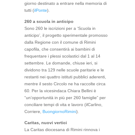
giorno destinato a entrare nella memoria di
tutti (
ilPonte
).
260 a scuola in anticipo
Sono 260 le iscrizioni per a ‘Scuola in
anticipo’, il progetto sperimentale promosso
dalla Regione con il comune di Rimini
capofila, che consentirà ai bambini di
frequentare i plessi scolastici dal 1 al 14
settembre. Le domande, chiuse ieri, si
dividono tra 129 nelle scuole paritarie e le
restanti nei quattro istituti pubblici aderenti,
mentre il sesto Circolo ne ha raccolte circa
60. Per la vicesindaca Chiara Bellini è
“un’opportunità in più per 260 famiglie” per
conciliare tempi di vita e lavoro (ilCarlino,
Corriere,
BuongiornoRimini
).
Caritas, nuovi vertici
La Caritas diocesana di Rimini rinnova i