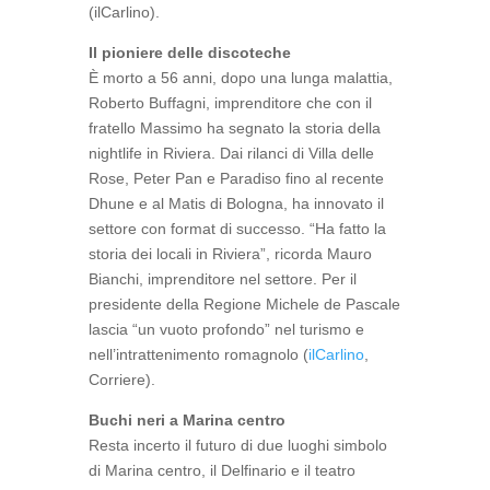
(ilCarlino).
Il pioniere delle discoteche
È morto a 56 anni, dopo una lunga malattia,
Roberto Buffagni, imprenditore che con il
fratello Massimo ha segnato la storia della
nightlife in Riviera. Dai rilanci di Villa delle
Rose, Peter Pan e Paradiso fino al recente
Dhune e al Matis di Bologna, ha innovato il
settore con format di successo. “Ha fatto la
storia dei locali in Riviera”, ricorda Mauro
Bianchi, imprenditore nel settore. Per il
presidente della Regione Michele de Pascale
lascia “un vuoto profondo” nel turismo e
nell’intrattenimento romagnolo (
ilCarlino
,
Corriere).
Buchi neri a Marina centro
Resta incerto il futuro di due luoghi simbolo
di Marina centro, il Delfinario e il teatro