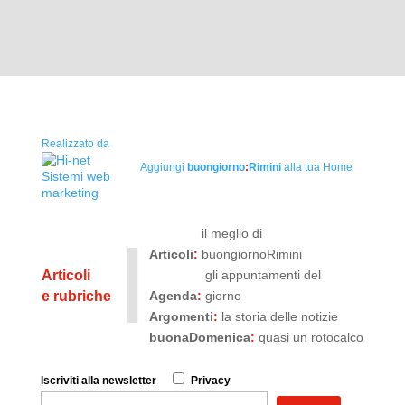
Realizzato da
Aggiungi
buongiorno
:
Rimini
alla tua Home
I
il meglio di
Articoli
:
buongiornoRimini
Articoli
gli appuntamenti del
e rubriche
Agenda
:
giorno
Argomenti
:
la storia delle notizie
buonaDomenica
:
quasi un rotocalco
Iscriviti
alla newsletter
Privacy