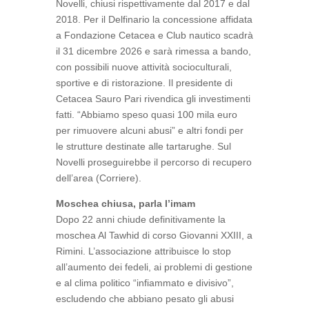
Novelli, chiusi rispettivamente dal 2017 e dal
2018. Per il Delfinario la concessione affidata
a Fondazione Cetacea e Club nautico scadrà
il 31 dicembre 2026 e sarà rimessa a bando,
con possibili nuove attività socioculturali,
sportive e di ristorazione. Il presidente di
Cetacea Sauro Pari rivendica gli investimenti
fatti. “Abbiamo speso quasi 100 mila euro
per rimuovere alcuni abusi” e altri fondi per
le strutture destinate alle tartarughe. Sul
Novelli proseguirebbe il percorso di recupero
dell’area (Corriere).
Moschea chiusa, parla l’imam
Dopo 22 anni chiude definitivamente la
moschea Al Tawhid di corso Giovanni XXIII, a
Rimini. L’associazione attribuisce lo stop
all’aumento dei fedeli, ai problemi di gestione
e al clima politico “infiammato e divisivo”,
escludendo che abbiano pesato gli abusi