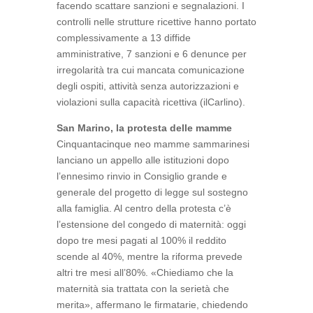
facendo scattare sanzioni e segnalazioni. I
controlli nelle strutture ricettive hanno portato
complessivamente a 13 diffide
amministrative, 7 sanzioni e 6 denunce per
irregolarità tra cui mancata comunicazione
degli ospiti, attività senza autorizzazioni e
violazioni sulla capacità ricettiva (ilCarlino).
San Marino, la protesta delle mamme
Cinquantacinque neo mamme sammarinesi
lanciano un appello alle istituzioni dopo
l’ennesimo rinvio in Consiglio grande e
generale del progetto di legge sul sostegno
alla famiglia. Al centro della protesta c’è
l’estensione del congedo di maternità: oggi
dopo tre mesi pagati al 100% il reddito
scende al 40%, mentre la riforma prevede
altri tre mesi all’80%. «Chiediamo che la
maternità sia trattata con la serietà che
merita», affermano le firmatarie, chiedendo