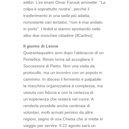
edilizi. L’ex imam Omar Farouk ammette: “La
colpa è soprattutto nostra”, perché il
trasferimento in una sede più adatta,
nonostante vari tentativi, “non è mai andato
in porto”. I fedeli si stanno spostando nelle
altre due moschee cittadine (ilCarlino).
Il giorno di Leone
Quarantaquattro anni dopo l’abbraccio di un
Pontefice, Rimini torna ad accogliere il
Successore di Pietro. Non una visita da
protocollo, ma un incontro con un popolo in
cammino. In diocesi il fermento è palpabile:
la macchina organizzativa è complessa, ma
vissuta con fiducia e con la certezza di
un’esperienza che resterà nel cuore. A
renderla possibile anche centinaia di
volontari, molti arrivati persino da altre
regioni, segno di una Chiesa che si mette in
viaggio per servire. Il 22 agosto sarà un