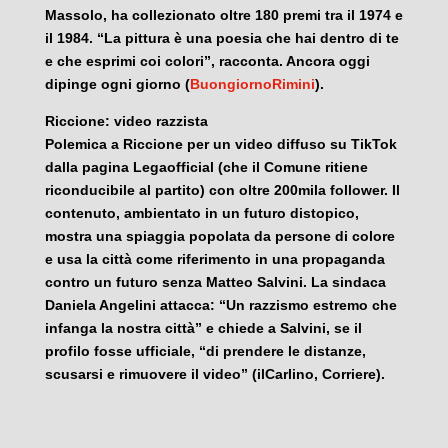
Massolo, ha collezionato oltre 180 premi tra il 1974 e
il 1984. “La pittura è una poesia che hai dentro di te
e che esprimi coi colori”, racconta. Ancora oggi
dipinge ogni giorno (
BuongiornoRimini
).
Riccione: video razzista
Polemica a Riccione per un video diffuso su TikTok
dalla pagina Legaofficial (che il Comune ritiene
riconducibile al partito) con oltre 200mila follower. Il
contenuto, ambientato in un futuro distopico,
mostra una spiaggia popolata da persone di colore
e usa la città come riferimento in una propaganda
contro un futuro senza Matteo Salvini. La sindaca
Daniela Angelini attacca: “Un razzismo estremo che
infanga la nostra città” e chiede a Salvini, se il
profilo fosse ufficiale, “di prendere le distanze,
scusarsi e rimuovere il video” (ilCarlino, Corriere).