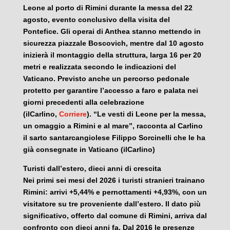
Leone al porto di Rimini durante la messa del 22
agosto, evento conclusivo della visita del
Pontefice. Gli operai di Anthea stanno mettendo in
sicurezza piazzale Boscovich, mentre dal 10 agosto
inizierà il montaggio della struttura, larga 16 per 20
metri e realizzata secondo le indicazioni del
Vaticano. Previsto anche un percorso pedonale
protetto per garantire l’accesso a faro e palata nei
giorni precedenti alla celebrazione
(ilCarlino,
Corriere
). “Le vesti di Leone per la messa,
un omaggio a Rimini e al mare”, racconta al Carlino
il sarto santarcangiolese Filippo Sorcinelli che le ha
già consegnate in Vaticano (ilCarlino)
Turisti dall’estero, dieci anni di crescita
Nei primi sei mesi del 2026 i turisti stranieri trainano
Rimini: arrivi +5,44% e pernottamenti +4,93%, con un
visitatore su tre proveniente dall’estero. Il dato più
significativo, offerto dal comune di Rimini, arriva dal
confronto con dieci anni fa. Dal 2016 le presenze