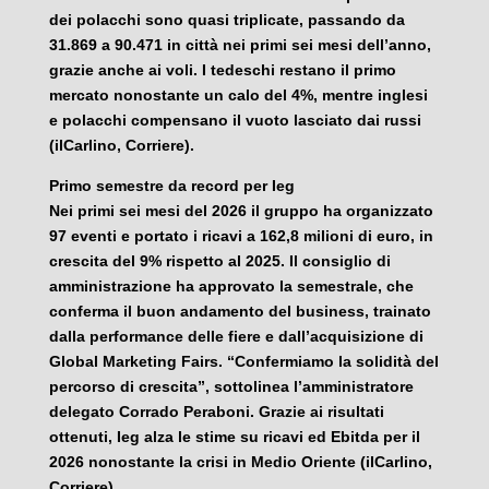
dei polacchi sono quasi triplicate, passando da
31.869 a 90.471 in città nei primi sei mesi dell’anno,
grazie anche ai voli. I tedeschi restano il primo
mercato nonostante un calo del 4%, mentre inglesi
e polacchi compensano il vuoto lasciato dai russi
(ilCarlino, Corriere).
Primo semestre da record per Ieg
Nei primi sei mesi del 2026 il gruppo ha organizzato
97 eventi e portato i ricavi a 162,8 milioni di euro, in
crescita del 9% rispetto al 2025. Il consiglio di
amministrazione ha approvato la semestrale, che
conferma il buon andamento del business, trainato
dalla performance delle fiere e dall’acquisizione di
Global Marketing Fairs. “Confermiamo la solidità del
percorso di crescita”, sottolinea l’amministratore
delegato Corrado Peraboni. Grazie ai risultati
ottenuti, Ieg alza le stime su ricavi ed Ebitda per il
2026 nonostante la crisi in Medio Oriente (ilCarlino,
Corriere).