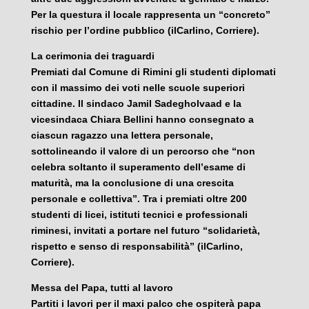
Per la questura il locale rappresenta un “concreto”
rischio per l’ordine pubblico (ilCarlino, Corriere).
La cerimonia dei traguardi
Premiati dal Comune di Rimini gli studenti diplomati
con il massimo dei voti nelle scuole superiori
cittadine. Il sindaco Jamil Sadegholvaad e la
vicesindaca Chiara Bellini hanno consegnato a
ciascun ragazzo una lettera personale,
sottolineando il valore di un percorso che “non
celebra soltanto il superamento dell’esame di
maturità, ma la conclusione di una crescita
personale e collettiva”. Tra i premiati oltre 200
studenti di licei, istituti tecnici e professionali
riminesi, invitati a portare nel futuro “solidarietà,
rispetto e senso di responsabilità” (ilCarlino,
Corriere).
Messa del Papa, tutti al lavoro
Partiti i lavori per il maxi palco che ospiterà papa