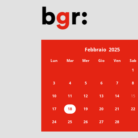
Febbraio
2025
Lun
Mar
Mer
Gio
Ven
Sab
1
3
4
5
6
7
8
10
11
12
13
14
15
17
18
19
20
21
22
24
25
26
27
28