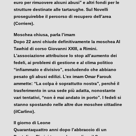
euro per rimuovere alcuni abusi” e altri fondi per le
strutture destinate alle tartarughe. Sul Novelli
proseguirebbe il percorso di recupero dell’area
(Corriere).
Moschea chiusa, parla l’imam
Dopo 22 anni chiude definitivamente la moschea Al
Tawhid di corso Giovanni XXIII, a Rimini.
L’associazione attribuisce lo stop all’aumento dei
fedeli, ai problemi di gestione e al clima politico
“infiammato e divisivo”, escludendo che abbiano
pesato gli abusi edilizi. L’ex imam Omar Farouk
ammette: “La colpa è soprattutto nostra”, perché il
trasferimento in una sede più adatta, nonostante
vari tentativi, “non è mai andato in porto”. I fedeli si
stanno spostando nelle altre due moschee cittadine
(ilCarlino).
Il giorno di Leone
Quarantaquattro anni dopo l’abbraccio di un