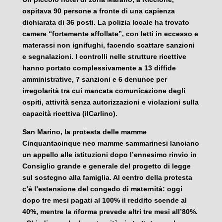
ospitava 90 persone a fronte di una capienza
dichiarata di 36 posti. La polizia locale ha trovato
camere “fortemente affollate”, con letti in eccesso e
materassi non ignifughi, facendo scattare sanzioni
e segnalazioni. I controlli nelle strutture ricettive
hanno portato complessivamente a 13 diffide
amministrative, 7 sanzioni e 6 denunce per
irregolarità tra cui mancata comunicazione degli
ospiti, attività senza autorizzazioni e violazioni sulla
capacità ricettiva (ilCarlino).
San Marino, la protesta delle mamme
Cinquantacinque neo mamme sammarinesi lanciano
un appello alle istituzioni dopo l’ennesimo rinvio in
Consiglio grande e generale del progetto di legge
sul sostegno alla famiglia. Al centro della protesta
c’è l’estensione del congedo di maternità: oggi
dopo tre mesi pagati al 100% il reddito scende al
40%, mentre la riforma prevede altri tre mesi all’80%.