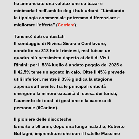
ha annunciato una valutazione su bazar e
minimarket nell’ambito degli hub urbani. “Limitando
la tipologia commerciale potremmo differenziare e
migliorare l’offerta” (
Corriere
).
Turismo: dati contestati
Il sondaggio di Riviera Sicura e Conflavoro,
condotto su 313 hotel riminesi, restituisce un
quadro più pessimista rispetto ai dati di Visit
Rimini: per il 53% luglio è andato peggio del 2025 e
il 42,5% teme un agosto in calo. Oltre il 45% prevede
utili inferiori, mentre il 39% giudica la stagione
appena sufficiente. Tra le principali criticità
emergono la minore capacità di spesa dei turisti,
l’aumento dei costi di gestione e la carenza di
personale (ilCarlino).
Il pioniere delle discoteche
È morto a 56 anni, dopo una lunga malattia, Roberto
Buffagni, imprenditore che con il fratello Massimo