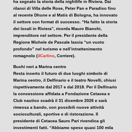
ha segnato la storia della nightlife in Riviera. Dai
rilanci di Villa delle Rose, Peter Pan e Paradiso fino
al recente Dhune e al Matis di Bologna, ha innovato
il settore con format di successo. “Ha fatto la storia
dei locali in Riviera”, ricorda Mauro Bianchi,
imprenditore nel settore. Per il presidente della
Regione Michele de Pascale lascia “un vuoto
profondo” nel turismo e nell’intrattenimento
romagnolo (
ilCarlino
, Corriere).
Buchi neri a Marina centro
Resta incerto il futuro di due luoghi simbolo di
Marina centro, il Delfinario e il teatro Novelli, chiusi
rispettivamente dal 2017 e dal 2018. Per il Delfinario
la concessione affidata a Fondazione Cetacea e
Club nautico scadrà il 31 dicembre 2026 e sarà
rimessa a bando, con possibili nuove attività
socioculturali, sportive e di ristorazione. Il
presidente di Cetacea Sauro Pari rivendica gli
investimenti fatti. “Abbiamo speso quasi 100 mila