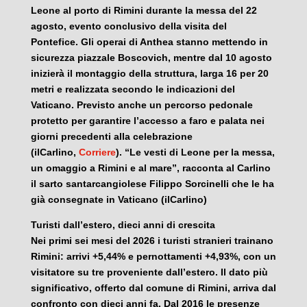
Leone al porto di Rimini durante la messa del 22
agosto, evento conclusivo della visita del
Pontefice. Gli operai di Anthea stanno mettendo in
sicurezza piazzale Boscovich, mentre dal 10 agosto
inizierà il montaggio della struttura, larga 16 per 20
metri e realizzata secondo le indicazioni del
Vaticano. Previsto anche un percorso pedonale
protetto per garantire l’accesso a faro e palata nei
giorni precedenti alla celebrazione
(ilCarlino,
Corriere
). “Le vesti di Leone per la messa,
un omaggio a Rimini e al mare”, racconta al Carlino
il sarto santarcangiolese Filippo Sorcinelli che le ha
già consegnate in Vaticano (ilCarlino)
Turisti dall’estero, dieci anni di crescita
Nei primi sei mesi del 2026 i turisti stranieri trainano
Rimini: arrivi +5,44% e pernottamenti +4,93%, con un
visitatore su tre proveniente dall’estero. Il dato più
significativo, offerto dal comune di Rimini, arriva dal
confronto con dieci anni fa. Dal 2016 le presenze