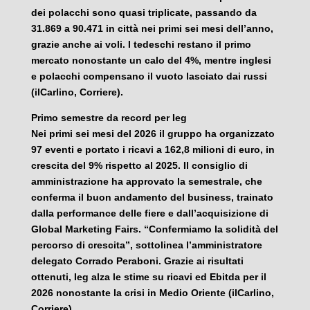
dei polacchi sono quasi triplicate, passando da
31.869 a 90.471 in città nei primi sei mesi dell’anno,
grazie anche ai voli. I tedeschi restano il primo
mercato nonostante un calo del 4%, mentre inglesi
e polacchi compensano il vuoto lasciato dai russi
(ilCarlino, Corriere).
Primo semestre da record per Ieg
Nei primi sei mesi del 2026 il gruppo ha organizzato
97 eventi e portato i ricavi a 162,8 milioni di euro, in
crescita del 9% rispetto al 2025. Il consiglio di
amministrazione ha approvato la semestrale, che
conferma il buon andamento del business, trainato
dalla performance delle fiere e dall’acquisizione di
Global Marketing Fairs. “Confermiamo la solidità del
percorso di crescita”, sottolinea l’amministratore
delegato Corrado Peraboni. Grazie ai risultati
ottenuti, Ieg alza le stime su ricavi ed Ebitda per il
2026 nonostante la crisi in Medio Oriente (ilCarlino,
Corriere).