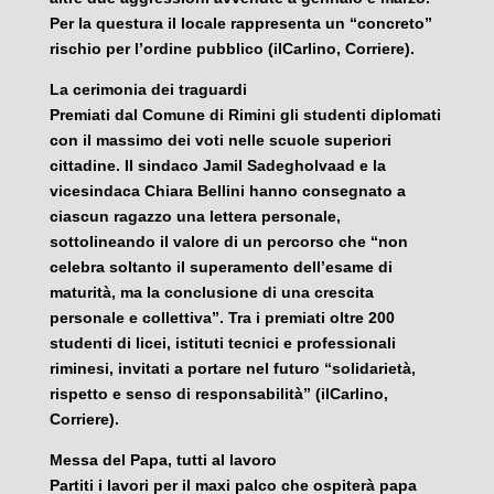
Per la questura il locale rappresenta un “concreto”
rischio per l’ordine pubblico (ilCarlino, Corriere).
La cerimonia dei traguardi
Premiati dal Comune di Rimini gli studenti diplomati
con il massimo dei voti nelle scuole superiori
cittadine. Il sindaco Jamil Sadegholvaad e la
vicesindaca Chiara Bellini hanno consegnato a
ciascun ragazzo una lettera personale,
sottolineando il valore di un percorso che “non
celebra soltanto il superamento dell’esame di
maturità, ma la conclusione di una crescita
personale e collettiva”. Tra i premiati oltre 200
studenti di licei, istituti tecnici e professionali
riminesi, invitati a portare nel futuro “solidarietà,
rispetto e senso di responsabilità” (ilCarlino,
Corriere).
Messa del Papa, tutti al lavoro
Partiti i lavori per il maxi palco che ospiterà papa