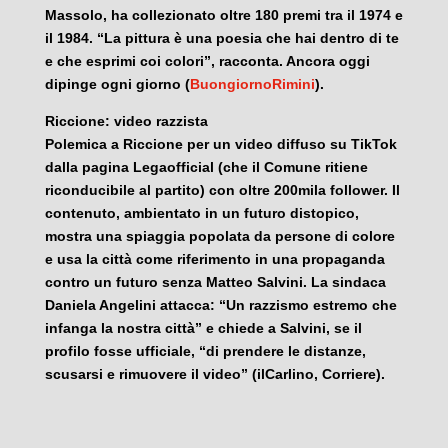
Massolo, ha collezionato oltre 180 premi tra il 1974 e
il 1984. “La pittura è una poesia che hai dentro di te
e che esprimi coi colori”, racconta. Ancora oggi
dipinge ogni giorno (
BuongiornoRimini
).
Riccione: video razzista
Polemica a Riccione per un video diffuso su TikTok
dalla pagina Legaofficial (che il Comune ritiene
riconducibile al partito) con oltre 200mila follower. Il
contenuto, ambientato in un futuro distopico,
mostra una spiaggia popolata da persone di colore
e usa la città come riferimento in una propaganda
contro un futuro senza Matteo Salvini. La sindaca
Daniela Angelini attacca: “Un razzismo estremo che
infanga la nostra città” e chiede a Salvini, se il
profilo fosse ufficiale, “di prendere le distanze,
scusarsi e rimuovere il video” (ilCarlino, Corriere).