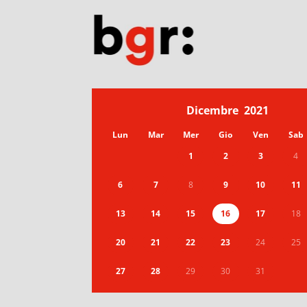
Dicembre
2021
Lun
Mar
Mer
Gio
Ven
Sab
1
2
3
4
6
7
8
9
10
11
13
14
15
16
17
18
20
21
22
23
24
25
27
28
29
30
31