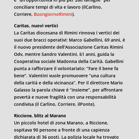
conciliare tempi di vita e lavoro (ilCarlino,
Corriere,
BuongiornoRimini
).
Caritas, nuovi vertici
La Caritas diocesana di Rimini rinnova i vertici dei
suoi due bracci operativi: Marco Gabellini, 69 anni, è
il nuovo presidente dell’Associazione Caritas Rimini
Odv, mentre Sandro Valentini, 61 anni, guida la
Cooperativa sociale Madonna della Carità. Gabellini
punta a rafforzare il volontariato: “Fare il bene fa
bene”. Valentini vuole promuovere “una cultura
della carità e della vicinanza”. Per il direttore Mario
Galasso la parola chiave è “insieme”, per affrontare
povertà e nuove fragilità con una responsabilità
condivisa (il Carlino, Corriere, ilPonte).
Riccione, blitz al Marano
Un piccolo hotel di zona Marano, a Riccione,
ospitava 90 persone a fronte di una capienza
dichiarata di 36 posti. La polizia locale ha trovato