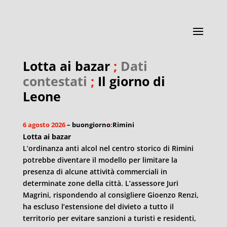
Lotta ai bazar
;
Dati
contestati
;
Il giorno di
Leone
6 agosto 2026
– buongiorno
:
Rimini
Lotta ai bazar
L’ordinanza anti alcol nel centro storico di Rimini
potrebbe diventare il modello per limitare la
presenza di alcune attività commerciali in
determinate zone della città. L’assessore Juri
Magrini, rispondendo al consigliere Gioenzo Renzi,
ha escluso l’estensione del divieto a tutto il
territorio per evitare sanzioni a turisti e residenti,