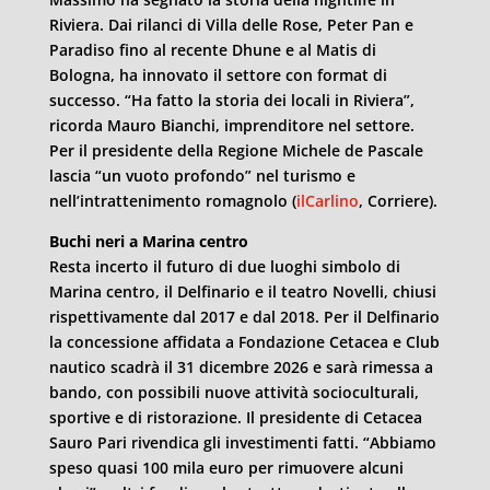
Riviera. Dai rilanci di Villa delle Rose, Peter Pan e
Paradiso fino al recente Dhune e al Matis di
Bologna, ha innovato il settore con format di
successo. “Ha fatto la storia dei locali in Riviera”,
ricorda Mauro Bianchi, imprenditore nel settore.
Per il presidente della Regione Michele de Pascale
lascia “un vuoto profondo” nel turismo e
nell’intrattenimento romagnolo (
ilCarlino
, Corriere).
Buchi neri a Marina centro
Resta incerto il futuro di due luoghi simbolo di
Marina centro, il Delfinario e il teatro Novelli, chiusi
rispettivamente dal 2017 e dal 2018. Per il Delfinario
la concessione affidata a Fondazione Cetacea e Club
nautico scadrà il 31 dicembre 2026 e sarà rimessa a
bando, con possibili nuove attività socioculturali,
sportive e di ristorazione. Il presidente di Cetacea
Sauro Pari rivendica gli investimenti fatti. “Abbiamo
speso quasi 100 mila euro per rimuovere alcuni