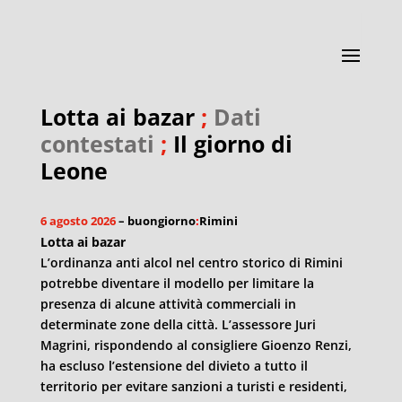
Lotta ai bazar
;
Dati
contestati
;
Il giorno di
Leone
6 agosto 2026
– buongiorno
:
Rimini
Lotta ai bazar
L’ordinanza anti alcol nel centro storico di Rimini
potrebbe diventare il modello per limitare la
presenza di alcune attività commerciali in
determinate zone della città. L’assessore Juri
Magrini, rispondendo al consigliere Gioenzo Renzi,
ha escluso l’estensione del divieto a tutto il
territorio per evitare sanzioni a turisti e residenti,