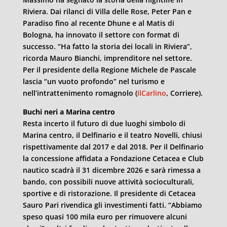
Riviera. Dai rilanci di Villa delle Rose, Peter Pan e
Paradiso fino al recente Dhune e al Matis di
Bologna, ha innovato il settore con format di
successo. “Ha fatto la storia dei locali in Riviera”,
ricorda Mauro Bianchi, imprenditore nel settore.
Per il presidente della Regione Michele de Pascale
lascia “un vuoto profondo” nel turismo e
nell’intrattenimento romagnolo (
ilCarlino
, Corriere).
Buchi neri a Marina centro
Resta incerto il futuro di due luoghi simbolo di
Marina centro, il Delfinario e il teatro Novelli, chiusi
rispettivamente dal 2017 e dal 2018. Per il Delfinario
la concessione affidata a Fondazione Cetacea e Club
nautico scadrà il 31 dicembre 2026 e sarà rimessa a
bando, con possibili nuove attività socioculturali,
sportive e di ristorazione. Il presidente di Cetacea
Sauro Pari rivendica gli investimenti fatti. “Abbiamo
speso quasi 100 mila euro per rimuovere alcuni