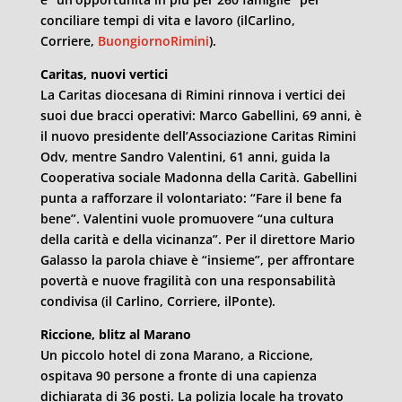
conciliare tempi di vita e lavoro (ilCarlino,
Corriere,
BuongiornoRimini
).
Caritas, nuovi vertici
La Caritas diocesana di Rimini rinnova i vertici dei
suoi due bracci operativi: Marco Gabellini, 69 anni, è
il nuovo presidente dell’Associazione Caritas Rimini
Odv, mentre Sandro Valentini, 61 anni, guida la
Cooperativa sociale Madonna della Carità. Gabellini
punta a rafforzare il volontariato: “Fare il bene fa
bene”. Valentini vuole promuovere “una cultura
della carità e della vicinanza”. Per il direttore Mario
Galasso la parola chiave è “insieme”, per affrontare
povertà e nuove fragilità con una responsabilità
condivisa (il Carlino, Corriere, ilPonte).
Riccione, blitz al Marano
Un piccolo hotel di zona Marano, a Riccione,
ospitava 90 persone a fronte di una capienza
dichiarata di 36 posti. La polizia locale ha trovato